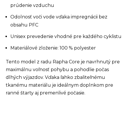
prúdenie vzduchu
Odolnosť voči vode vďaka impregnácii bez
obsahu PFC
Unisex prevedenie vhodné pre každého cyklistu
Materiálové zloženie: 100 % polyester
Tento model z radu Rapha Core je navrhnutý pre
maximálnu voľnosť pohybu a pohodlie počas
dlhých výjazdov. Vďaka ľahko zbaliteľnému
tkanému materiálu je ideálnym doplnkom pre
ranné štarty aj premenlivé počasie.
Z
á