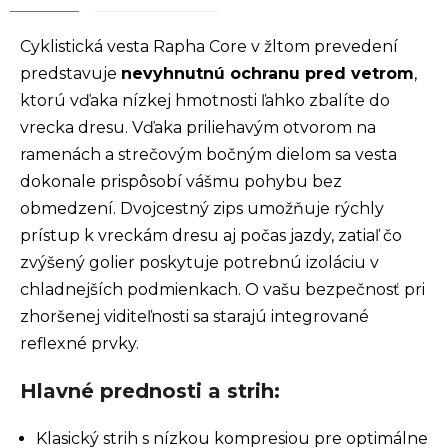
Cyklistická vesta Rapha Core v žltom prevedení
predstavuje
nevyhnutnú ochranu pred vetrom
,
ktorú vďaka nízkej hmotnosti ľahko zbalíte do
vrecka dresu. Vďaka priliehavým otvorom na
ramenách a strečovým bočným dielom sa vesta
dokonale prispôsobí vášmu pohybu bez
obmedzení. Dvojcestný zips umožňuje rýchly
prístup k vreckám dresu aj počas jazdy, zatiaľ čo
zvýšený golier poskytuje potrebnú izoláciu v
chladnejších podmienkach. O vašu bezpečnosť pri
zhoršenej viditeľnosti sa starajú integrované
reflexné prvky.
Hlavné prednosti a strih:
Klasický strih s nízkou kompresiou pre optimálne