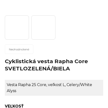
n
á
j
s
ť
?
Priemerné
Neohodnotené
hodnotenie
produktu
Cyklistická vesta Rapha Core
Hľadať
je
SVETLOZELENÁ/BIELA
0,0
z
5
Vesta Rapha 25 Core, veľkosť L, Celery/White
hviezdičiek.
O
Alyss
d
p
VEĽKOSŤ
o