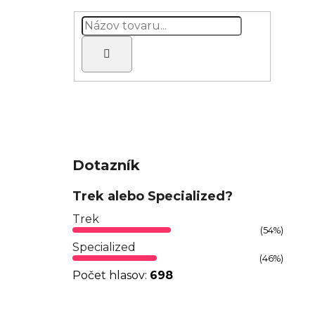
Hľadať
Dotazník
Trek alebo Specialized?
Trek
(54%)
Specialized
(46%)
Počet hlasov:
698