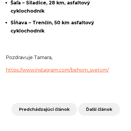
Šaľa – Siladice, 28 km, asfaltový
cyklochodník
Sĺňava – Trenčín, 50 km asfaltový
cyklochodník
Pozdravuje Tamara,
https://www.instagram.com/behom_svetom/
Predchádzajúci článok
Ďalší článok