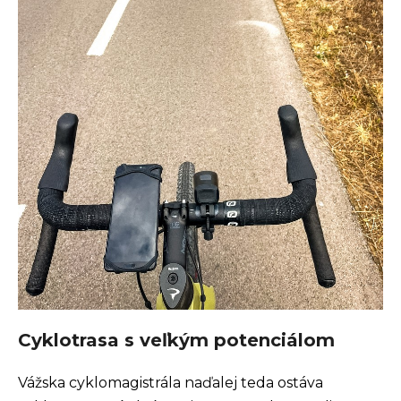
Cyklotrasa s veľkým potenciálom
Vážska cyklomagistrála naďalej teda ostáva