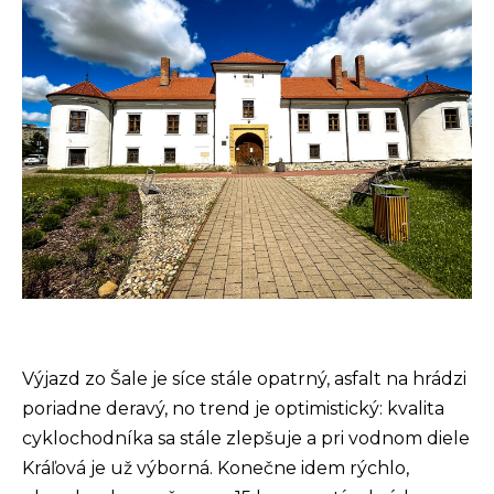
Výjazd zo Šale je síce stále opatrný, asfalt na hrádzi
poriadne deravý, no trend je optimistický: kvalita
cyklochodníka sa stále zlepšuje a pri vodnom diele
Kráľová je už výborná. Konečne idem rýchlo,