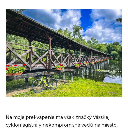
Na moje prekvapenie ma však značky Vážskej
cyklomagistrály nekompromisne vedú na miesto,