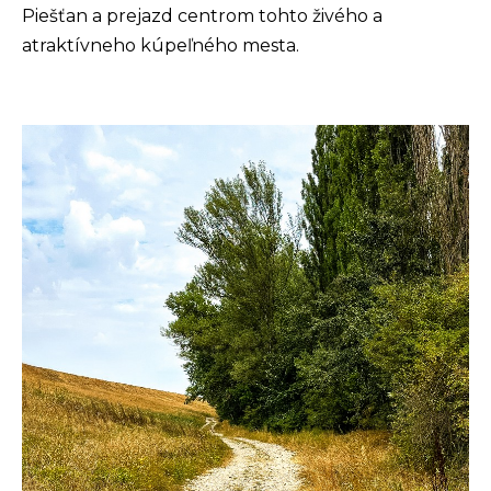
Piešťan a prejazd centrom tohto živého a
atraktívneho kúpeľného mesta.