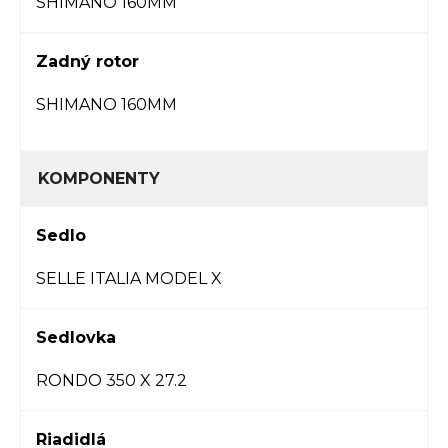
SHIMANO 160MM
Zadný rotor
SHIMANO 160MM
KOMPONENTY
Sedlo
SELLE ITALIA MODEL X
Sedlovka
RONDO 350 X 27.2
Riadidlá