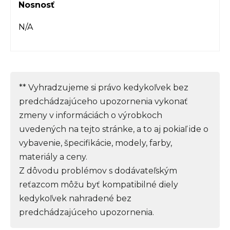
Nosnosť
N/A
** Vyhradzujeme si právo kedykoľvek bez
predchádzajúceho upozornenia vykonať
zmeny v informáciách o výrobkoch
uvedených na tejto stránke, a to aj pokiaľ ide o
vybavenie, špecifikácie, modely, farby,
materiály a ceny.
Z dôvodu problémov s dodávateľským
reťazcom môžu byť kompatibilné diely
kedykoľvek nahradené bez
predchádzajúceho upozornenia.