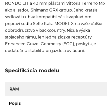
RONDO LIT a 40 mm plášťami Vittoria Terreno Mix,
ako aj sadou Shimano GRX group. Jeho kratšia
sedlová trubka kompatibilná s kvapkadlom
pripraví sedlo Selle Italia MODEL X na vaše ďalšie
dobrodružstvo v backcountry. Nižšia výška
stojaceho rámu, len jedna zložka receptúry
Enhanced Gravel Geometry (EGG), poskytuje
dodatočnú stabilitu pri jazde a ovládaní.
Špecifikácia modelu
RÁM
Popis