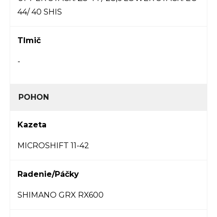
44/ 40 SHIS
Tlmič
-
POHON
Kazeta
MICROSHIFT 11-42
Radenie/Páčky
SHIMANO GRX RX600