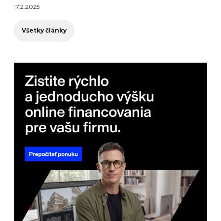
17.2.2025
Všetky články