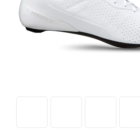
TREK PROCALIBER 8 FURY RED
€1 449