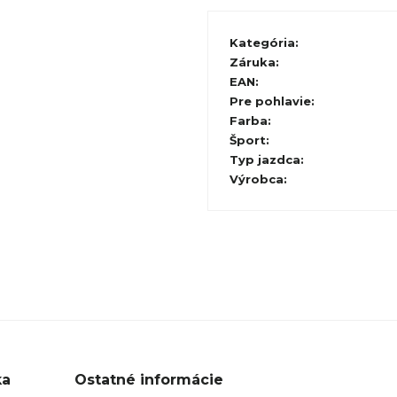
Kategória
:
Záruka
:
EAN
:
Pre pohlavie
:
Farba
:
Šport
:
Typ jazdca
:
Výrobca
:
ka
Ostatné informácie