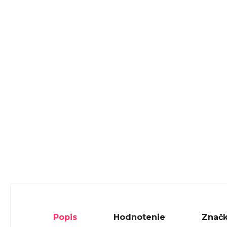
Popis
Hodnotenie
Znač