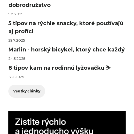
dobrodružstvo
5.8.2025
5 tipov na rýchle snacky, ktoré používajú
aj profíci
29.7.2025
Marlin - horský bicykel, ktorý chce každý
24.5.2025
8 tipov kam na rodinnú lyžovačku ⛷️
17.2.2025
Všetky články