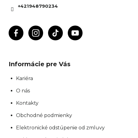
i
+421948790234
e
Informácie pre Vás
Kariéra
O nás
Kontakty
Obchodné podmienky
Elektronické odstúpenie od zmluvy