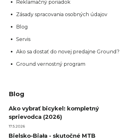
Reklamačný poriadok
Zásady spracovania osobných údajov
Blog
Servis
Ako sa dostať do novej predajne Ground?
Ground vernostný program
Blog
Ako vybrať bicykel: kompletný
sprievodca (2026)
17.5.2026
Bielsko-Biała - skutočné MTB