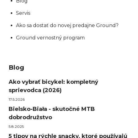
Blog
Servis
Ako sa dostať do novej predajne Ground?
Ground vernostný program
Blog
Ako vybrať bicykel: kompletný
sprievodca (2026)
17.5.2026
Bielsko-Biała - skutočné MTB
dobrodružstvo
5.8.2025
5 tipov na rýchle snacky, ktoré používajú