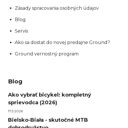
Zásady spracovania osobných údajov
Blog
Servis
Ako sa dostať do novej predajne Ground?
Ground vernostný program
Blog
Ako vybrať bicykel: kompletný
sprievodca (2026)
17.5.2026
Bielsko-Biała - skutočné MTB
dobrodružstvo