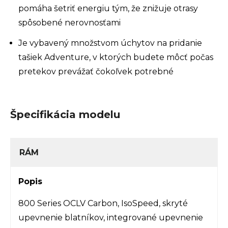
pomáha šetriť energiu tým, že znižuje otrasy
spôsobené nerovnosťami
Je vybavený množstvom úchytov na pridanie
tašiek Adventure, v ktorých budete môcť počas
pretekov prevážať čokoľvek potrebné
Špecifikácia modelu
RÁM
Popis
800 Series OCLV Carbon, IsoSpeed, skryté
upevnenie blatníkov, integrované upevnenie