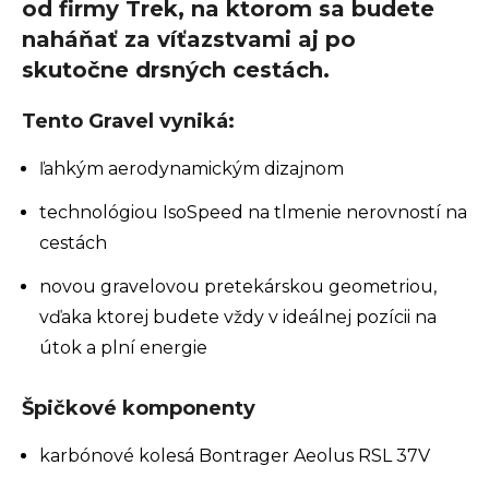
od firmy Trek, na ktorom sa budete
naháňať za víťazstvami aj po
skutočne drsných cestách.
Tento Gravel vyniká:
ľahkým aerodynamickým dizajnom
technológiou IsoSpeed na tlmenie nerovností na
cestách
novou gravelovou pretekárskou geometriou,
vďaka ktorej budete vždy v ideálnej pozícii na
útok a plní energie
Špičkové komponenty
karbónové kolesá Bontrager Aeolus RSL 37V