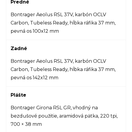
Predné
Bontrager Aeolus RSL 37V, karbón OCLV
Carbon, Tubeless Ready, hĺbka ráfika 37 mm,
pevná os 100x12 mm
Zadné
Bontrager Aeolus RSL 37V, karbón OCLV
Carbon, Tubeless Ready, hĺbka ráfika 37 mm,
pevná os 142x12 mm
Plášte
Bontrager Girona RSL GR, vhodný na
bezdušové použitie, aramidová pätka, 220 tpi,
700 × 38 mm