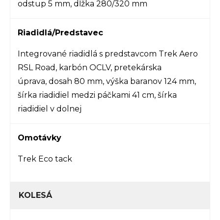
odstup 5 mm, dĺžka 280/320 mm
Riadidlá/Predstavec
Integrované riadidlá s predstavcom Trek Aero
RSL Road, karbón OCLV, pretekárska
úprava, dosah 80 mm, výška baranov 124 mm,
šírka riadidiel medzi páčkami 41 cm, šírka
riadidiel v dolnej
Omotávky
Trek Eco tack
KOLESÁ