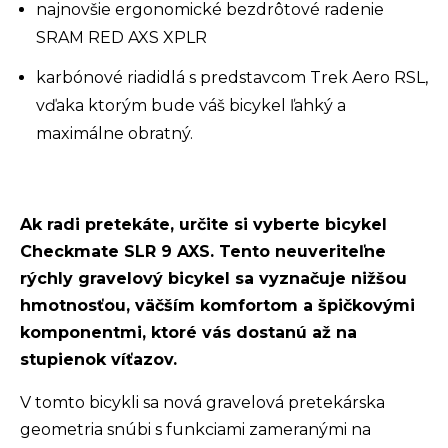
najnovšie ergonomické bezdrôtové radenie
SRAM RED AXS XPLR
karbónové riadidlá s predstavcom Trek Aero RSL,
vďaka ktorým bude váš bicykel ľahký a
maximálne obratný.
Ak radi pretekáte, určite si vyberte bicykel
Checkmate SLR 9 AXS. Tento neuveriteľne
rýchly gravelový bicykel sa vyznačuje nižšou
hmotnosťou, väčším komfortom a špičkovými
komponentmi, ktoré vás dostanú až na
stupienok víťazov.
V tomto bicykli sa nová gravelová pretekárska
geometria snúbi s funkciami zameranými na