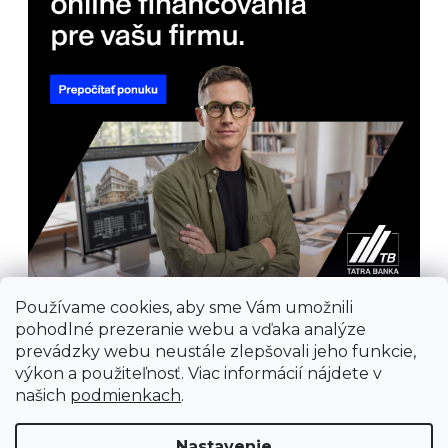
Používame cookies, aby sme Vám umožnili
pohodlné prezeranie webu a vďaka analýze
prevádzky webu neustále zlepšovali jeho funkcie,
výkon a použiteľnosť. Viac informácií nájdete v
našich
podmienkach
.
Prijímame online platby
Nastavenie