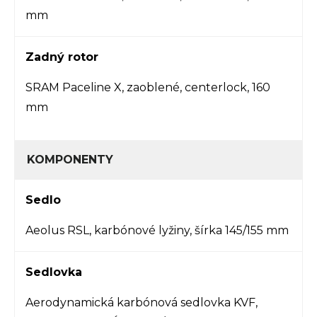
mm
Zadný rotor
SRAM Paceline X, zaoblené, centerlock, 160
mm
KOMPONENTY
Sedlo
Aeolus RSL, karbónové lyžiny, šírka 145/155 mm
Sedlovka
Aerodynamická karbónová sedlovka KVF,