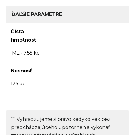
ĎAĽŠIE PARAMETRE
Čistá
hmotnosť
ML - 7.55 kg
Nosnosť
125 kg
** Vyhradzujeme si právo kedykoľvek bez
predchádzajúceho upozornenia vykonať