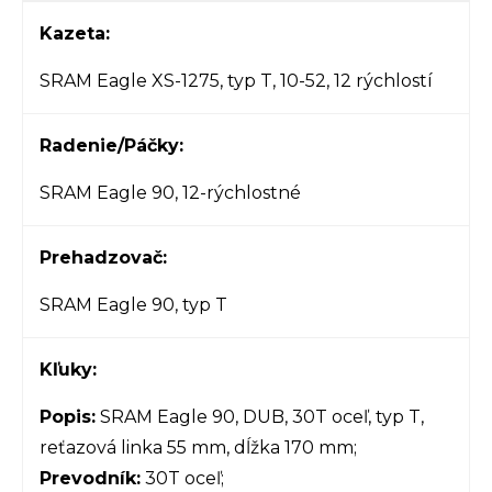
Kazeta:
SRAM Eagle XS-1275, typ T, 10-52, 12 rýchlostí
Radenie/Páčky:
SRAM Eagle 90, 12-rýchlostné
Prehadzovač:
SRAM Eagle 90, typ T
Kľuky:
Popis:
SRAM Eagle 90, DUB, 30T oceľ, typ T,
reťazová linka 55 mm, dĺžka 170 mm;
Prevodník:
30T oceľ;