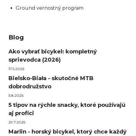
Ground vernostný program
Blog
Ako vybrať bicykel: kompletný
sprievodca (2026)
17.5.2026
Bielsko-Biała - skutočné MTB
dobrodružstvo
5.8.2025
5 tipov na rýchle snacky, ktoré používajú
aj profíci
29.7.2025
Marlin - horský bicykel, ktorý chce každý