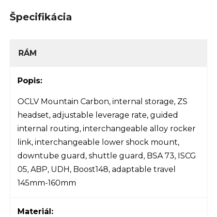
Špecifikácia
RÁM
Popis:
OCLV Mountain Carbon, internal storage, ZS
headset, adjustable leverage rate, guided
internal routing, interchangeable alloy rocker
link, interchangeable lower shock mount,
downtube guard, shuttle guard, BSA 73, ISCG
05, ABP, UDH, Boost148, adaptable travel
145mm-160mm
Materiál: