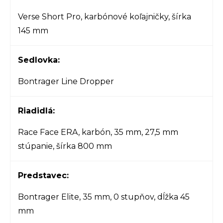
Verse Short Pro, karbónové koľajničky, šírka
145 mm
Sedlovka:
Bontrager Line Dropper
Riadidlá:
Race Face ERA, karbón, 35 mm, 27,5 mm
stúpanie, šírka 800 mm
Predstavec:
Bontrager Elite, 35 mm, 0 stupňov, dĺžka 45
mm