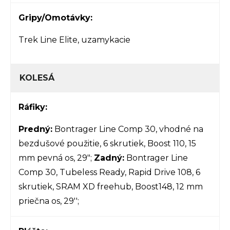
Gripy/Omotávky:
Trek Line Elite, uzamykacie
KOLESÁ
Ráfiky:
Predný:
Bontrager Line Comp 30, vhodné na
bezdušové použitie, 6 skrutiek, Boost 110, 15
mm pevná os, 29";
Zadný:
Bontrager Line
Comp 30, Tubeless Ready, Rapid Drive 108, 6
skrutiek, SRAM XD freehub, Boost148, 12 mm
priečna os, 29'';