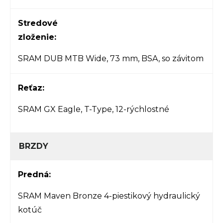
Stredové
zloženie:
SRAM DUB MTB Wide, 73 mm, BSA, so závitom
Reťaz:
SRAM GX Eagle, T-Type, 12-rýchlostné
BRZDY
Predná:
SRAM Maven Bronze 4-piestikový hydraulický
kotúč