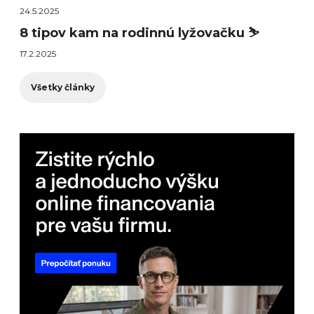
24.5.2025
8 tipov kam na rodinnú lyžovačku ⛷️
17.2.2025
Všetky články