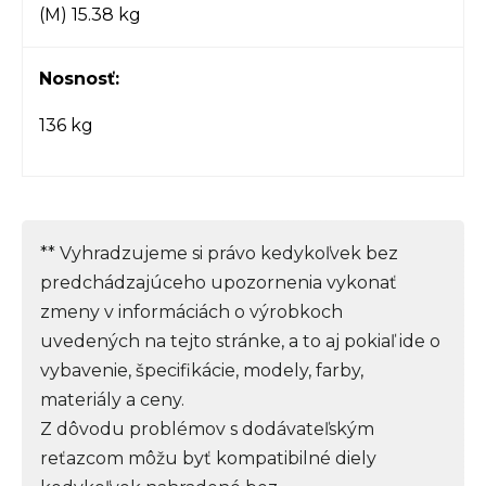
(M) 15.38 kg
Nosnosť:
136 kg
** Vyhradzujeme si právo kedykoľvek bez
predchádzajúceho upozornenia vykonať
zmeny v informáciách o výrobkoch
uvedených na tejto stránke, a to aj pokiaľ ide o
vybavenie, špecifikácie, modely, farby,
materiály a ceny.
Z dôvodu problémov s dodávateľským
reťazcom môžu byť kompatibilné diely