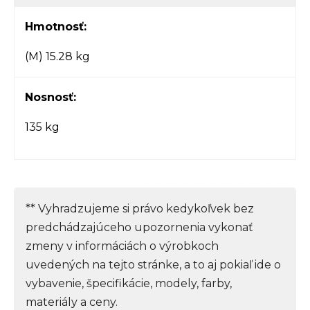
Hmotnosť:
(M) 15.28 kg
Nosnosť:
135 kg
** Vyhradzujeme si právo kedykoľvek bez
predchádzajúceho upozornenia vykonať
zmeny v informáciách o výrobkoch
uvedených na tejto stránke, a to aj pokiaľ ide o
vybavenie, špecifikácie, modely, farby,
materiály a ceny.