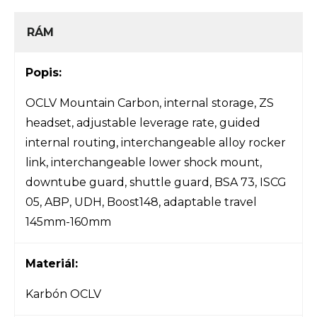
RÁM
Popis:
OCLV Mountain Carbon, internal storage, ZS
headset, adjustable leverage rate, guided
internal routing, interchangeable alloy rocker
link, interchangeable lower shock mount,
downtube guard, shuttle guard, BSA 73, ISCG
05, ABP, UDH, Boost148, adaptable travel
145mm-160mm
Materiál:
Karbón OCLV