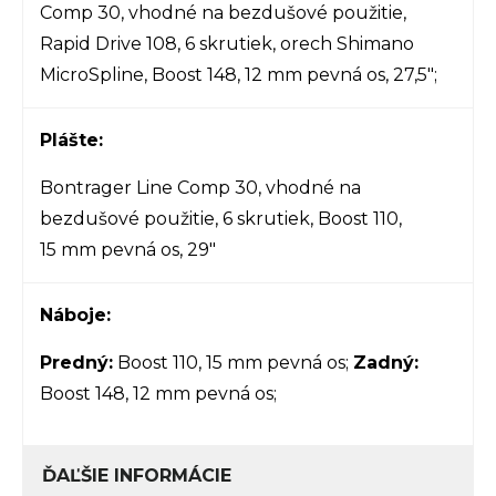
Comp 30, vhodné na bezdušové použitie,
Rapid Drive 108, 6 skrutiek, orech Shimano
MicroSpline, Boost 148, 12 mm pevná os, 27,5";
Plášte:
Bontrager Line Comp 30, vhodné na
bezdušové použitie, 6 skrutiek, Boost 110,
15 mm pevná os, 29"
Náboje:
Predný:
Boost 110, 15 mm pevná os;
Zadný:
Boost 148, 12 mm pevná os;
ĎAĽŠIE INFORMÁCIE