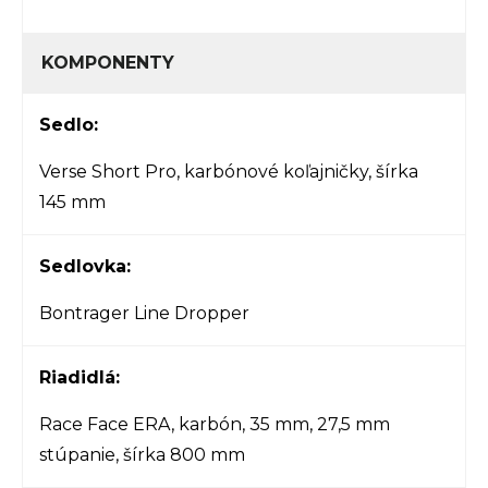
KOMPONENTY
Sedlo:
Verse Short Pro, karbónové koľajničky, šírka
145 mm
Sedlovka:
Bontrager Line Dropper
Riadidlá:
Race Face ERA, karbón, 35 mm, 27,5 mm
stúpanie, šírka 800 mm