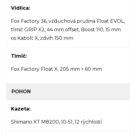
Vidlica:
Fox Factory 36, vzduchová pružina Float EVOL,
tlmič GRIP X2, 44 mm offset, Boost 110, 15 mm
os Kabolt X, zdvih 150 mm
Tlmič:
Fox Factory Float X, 205 mm × 60 mm
POHON
Kazeta:
Shimano XT M8200, 10-51, 12 rýchlostí