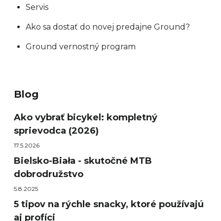
Servis
Ako sa dostať do novej predajne Ground?
Ground vernostný program
Blog
Ako vybrať bicykel: kompletný
sprievodca (2026)
17.5.2026
Bielsko-Biała - skutočné MTB
dobrodružstvo
5.8.2025
5 tipov na rýchle snacky, ktoré používajú
aj profíci