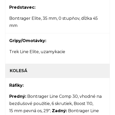
Predstavec:
Bontrager Elite, 35 mm, 0 stupňov, dĺžka 45
mm
Gripy/Omotávky:
Trek Line Elite, uzamykacie
KOLESÁ
Ráfiky:
Predný:
Bontrager Line Comp 30, vhodné na
bezdušové použitie, 6 skrutiek, Boost 110,
15 mm pevná os, 29";
Zadný:
Bontrager Line