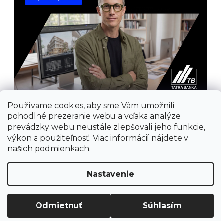
Používame cookies, aby sme Vám umožnili
pohodlné prezeranie webu a vďaka analýze
prevádzky webu neustále zlepšovali jeho funkcie,
výkon a použiteľnosť. Viac informácií nájdete v
našich
podmienkach
.
Prijímame online platby
Nastavenie
Odmietnuť
Súhlasím
Vytvoril Shoptet