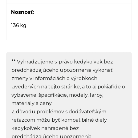
Nosnosť:
136 kg
** Vyhradzujeme si právo kedykoľvek bez
predchádzajúceho upozornenia vykonať
zmeny v informáciách o výrobkoch
uvedených na tejto stránke, a to aj pokiaľ ide o
vybavenie, špecifikácie, modely, farby,
materiály a ceny.
Z dôvodu problémov s dodávateľským
reťazcom môžu byť kompatibilné diely
kedykoľvek nahradené bez
predchádzajúceho upozornenia.