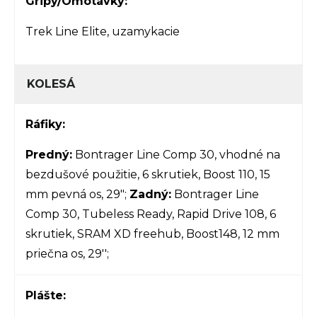
Gripy/Omotávky:
Trek Line Elite, uzamykacie
KOLESÁ
Ráfiky:
Predný:
Bontrager Line Comp 30, vhodné na
bezdušové použitie, 6 skrutiek, Boost 110, 15
mm pevná os, 29";
Zadný:
Bontrager Line
Comp 30, Tubeless Ready, Rapid Drive 108, 6
skrutiek, SRAM XD freehub, Boost148, 12 mm
priečna os, 29'';
Plášte: