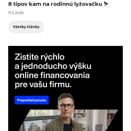
8 tipov kam na rodinnú lyžovačku ⛷️
17.2.2025
Všetky články