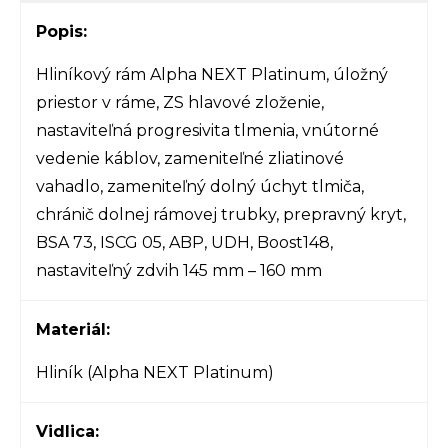
Popis:
Hliníkový rám Alpha NEXT Platinum, úložný
priestor v ráme, ZS hlavové zloženie,
nastaviteľná progresivita tlmenia, vnútorné
vedenie káblov, zameniteľné zliatinové
vahadlo, zameniteľný dolný úchyt tlmiča,
chránič dolnej rámovej trubky, prepravný kryt,
BSA 73, ISCG 05, ABP, UDH, Boost148,
nastaviteľný zdvih 145 mm – 160 mm
Materiál:
Hliník (Alpha NEXT Platinum)
Vidlica: