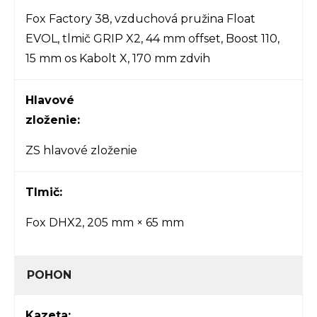
Fox Factory 38, vzduchová pružina Float
EVOL, tlmič GRIP X2, 44 mm offset, Boost 110,
15 mm os Kabolt X, 170 mm zdvih
Hlavové
zloženie:
ZS hlavové zloženie
Tlmič:
Fox DHX2, 205 mm × 65 mm
POHON
Kazeta: