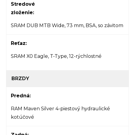
Stredové
zloženie:
SRAM DUB MTB Wide, 73 mm, BSA, so závitom
Reťaz:
SRAM X0 Eagle, T-Type, 12-rýchlostné
BRZDY
Predná:
RAM Maven Silver 4-piestový hydraulické
kotúčové
Zadná: