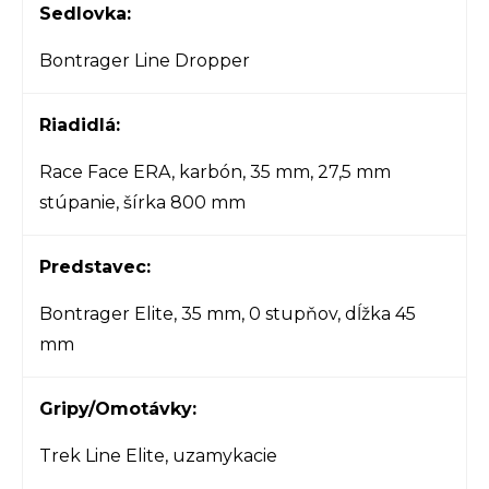
Sedlovka:
Bontrager Line Dropper
Riadidlá:
Race Face ERA, karbón, 35 mm, 27,5 mm
stúpanie, šírka 800 mm
Predstavec:
Bontrager Elite, 35 mm, 0 stupňov, dĺžka 45
mm
Gripy/Omotávky:
Trek Line Elite, uzamykacie