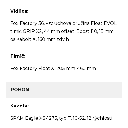
Vidlica:
Fox Factory 36, vzduchová pružina Float EVOL,
tlmič GRIP X2, 44 mm offset, Boost 110, 15 mm
os Kabolt X, 160 mm zdvih
Tlmič:
Fox Factory Float X, 205 mm × 60 mm
POHON
Kazeta:
SRAM Eagle XS-1275, typ T, 10-52, 12 rýchlostí