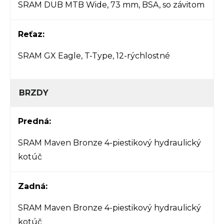
SRAM DUB MTB Wide, 73 mm, BSA, so závitom
Reťaz:
SRAM GX Eagle, T-Type, 12-rýchlostné
BRZDY
Predná:
SRAM Maven Bronze 4-piestikový hydraulický
kotúč
Zadná:
SRAM Maven Bronze 4-piestikový hydraulický
kotúč