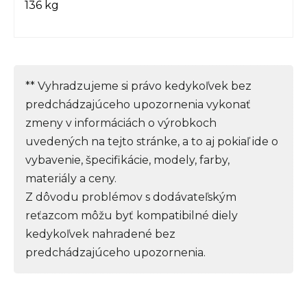
136 kg
** Vyhradzujeme si právo kedykoľvek bez
predchádzajúceho upozornenia vykonať
zmeny v informáciách o výrobkoch
uvedených na tejto stránke, a to aj pokiaľ ide o
vybavenie, špecifikácie, modely, farby,
materiály a ceny.
Z dôvodu problémov s dodávateľským
reťazcom môžu byť kompatibilné diely
kedykoľvek nahradené bez
predchádzajúceho upozornenia.