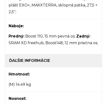
plášť EXO+, MAXXTERRA, sklopná pätka, 27,5 ×
2,5'';
Náboje:
Predný:
Boost 110, 15 mm pevná os;
Zadný:
SRAM XD freehub, Boost148, 12 mm priečna os;
ĎAĽŠIE INFORMÁCIE
Hmotnosť:
(M) 14.49 kg
Nosnosť: