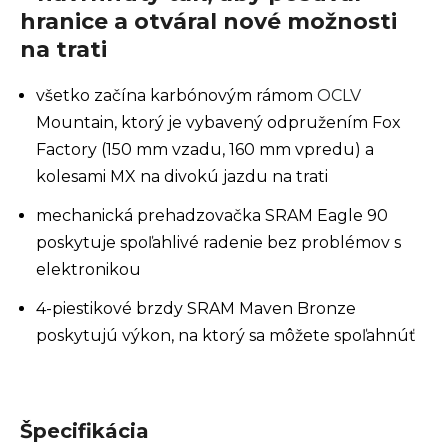
hranice a otváral nové možnosti
na trati
všetko začína karbónovým rámom
OCLV
Mountain, ktorý je vybavený odpružením Fox
Factory (150 mm vzadu, 160 mm vpredu) a
kolesami MX na divokú jazdu na trati
mechanická prehadzovačka SRAM Eagle 90
poskytuje spoľahlivé radenie bez problémov s
elektronikou
4-piestikové brzdy SRAM Maven Bronze
poskytujú výkon, na ktorý sa môžete spoľahnúť
Špecifikácia