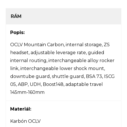
RÁM
Popis:
OCLV Mountain Carbon, internal storage, ZS
headset, adjustable leverage rate, guided
internal routing, interchangeable alloy rocker
link, interchangeable lower shock mount,
downtube guard, shuttle guard, BSA 73, ISCG
05, ABP, UDH, Boost148, adaptable travel
145mm-160mm
Materiál:
Karbón OCLV