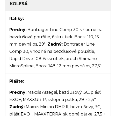
KOLESÁ
Ráfiky:
Predný:
Bontrager Line Comp 30, vhodné na
bezdušové použitie, 6 skrutiek, Boost 110, 15
mm pevná os, 29";
Zadný:
Bontrager Line
Comp 30, vhodné na bezdušové použitie,
Rapid Drive 108, 6 skrutiek, orech Shimano
MicroSpline, Boost 148, 12 mm pevná os, 27,5";
Plášte:
Predný:
Maxxis Assegai, bezdušový, 3C, plášť
EXO+, MAXXGRIP, sklopná pätka, 29 × 2,5'';
Zadný:
Maxxis Minion DHR II, bezdušový, 3C,
plášť EXO+, MAXXTERRA, sklopná pätka, 27,5 ×