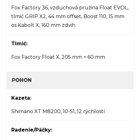
Fox Factory 36, vzduchová pružina Float EVOL,
tlmič GRIP X2, 44 mm offset, Boost 110, 15 mm
os Kabolt X, 160 mm zdvih
Tlmič:
Fox Factory Float X, 205 mm × 60 mm
POHON
Kazeta:
Shimano XT M8200, 10-51, 12 rýchlostí
Radenie/Páčky: