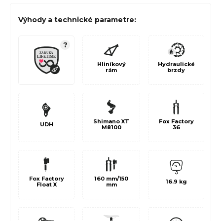
Výhody a technické parametre:
?
Hliníkový
Hydraulické
rám
brzdy
Shimano XT
Fox Factory
UDH
M8100
36
160 mm/150
Fox Factory
16.9 kg
mm
Float X