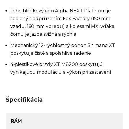
Jeho hliníkový rám Alpha NEXT Platinum je
spojený s odpružením Fox Factory (150 mm
vzadu, 160 mm vpredu) a kolesami MX, vďaka
čomu je jazda svižná a rýchla
Mechanický 12-rýchlostný pohon Shimano XT
poskytuje čisté a spoľahlivé radenie
4-piestikové brzdy XT M8200 poskytujú
vynikajúcu moduláciu a výkon pri zastavení
Špecifikácia
RÁM