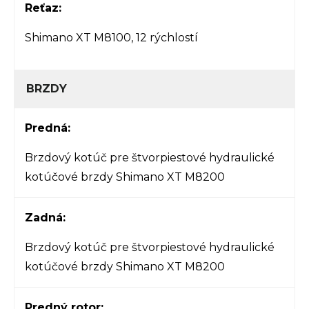
Reťaz:
Shimano XT M8100, 12 rýchlostí
BRZDY
Predná:
Brzdový kotúč pre štvorpiestové hydraulické
kotúčové brzdy Shimano XT M8200
Zadná:
Brzdový kotúč pre štvorpiestové hydraulické
kotúčové brzdy Shimano XT M8200
Predný rotor: