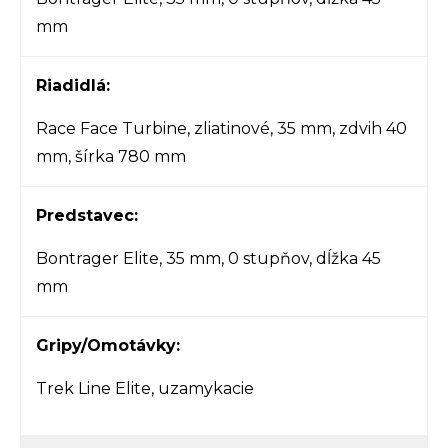
mm
Riadidlá:
Race Face Turbine, zliatinové, 35 mm, zdvih 40
mm, šírka 780 mm
Predstavec:
Bontrager Elite, 35 mm, 0 stupňov, dĺžka 45
mm
Gripy/Omotávky:
Trek Line Elite, uzamykacie