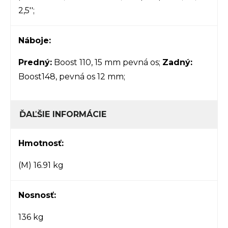
2,5'';
Náboje:
Predný:
Boost 110, 15 mm pevná os;
Zadný:
Boost148, pevná os 12 mm;
ĎAĽŠIE INFORMÁCIE
Hmotnosť:
(M) 16.91 kg
Nosnosť:
136 kg