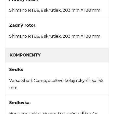
Shimano RT86, 6 skrutiek, 203 mm // 180 mm
Zadný rotor:
Shimano RT86, 6 skrutiek, 203 mm // 180 mm
KOMPONENTY
Sedlo:
Verse Short Comp, oceľové koľajničky, šírka 145
mm
Sedlovka:
Bontrager Elite, 35 mm, 0 stupňov, dĺžka 45