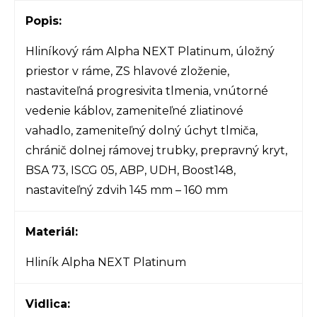
Popis:
Hliníkový rám Alpha NEXT Platinum, úložný
priestor v ráme, ZS hlavové zloženie,
nastaviteľná progresivita tlmenia, vnútorné
vedenie káblov, zameniteľné zliatinové
vahadlo, zameniteľný dolný úchyt tlmiča,
chránič dolnej rámovej trubky, prepravný kryt,
BSA 73, ISCG 05, ABP, UDH, Boost148,
nastaviteľný zdvih 145 mm – 160 mm
Materiál:
Hliník Alpha NEXT Platinum
Vidlica: