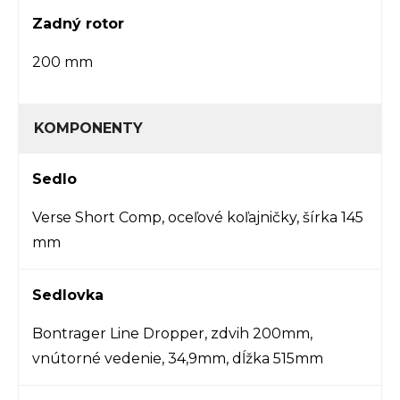
Zadný rotor
200 mm
KOMPONENTY
Sedlo
Verse Short Comp, oceľové koľajničky, šírka 145
mm
Sedlovka
Bontrager Line Dropper, zdvih 200mm,
vnútorné vedenie, 34,9mm, dĺžka 515mm