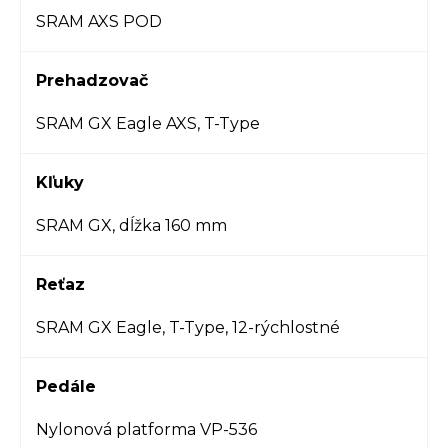
SRAM AXS POD
Prehadzovač
SRAM GX Eagle AXS, T-Type
Kľuky
SRAM GX, dĺžka 160 mm
Reťaz
SRAM GX Eagle, T-Type, 12-rýchlostné
Pedále
Nylonová platforma VP-536