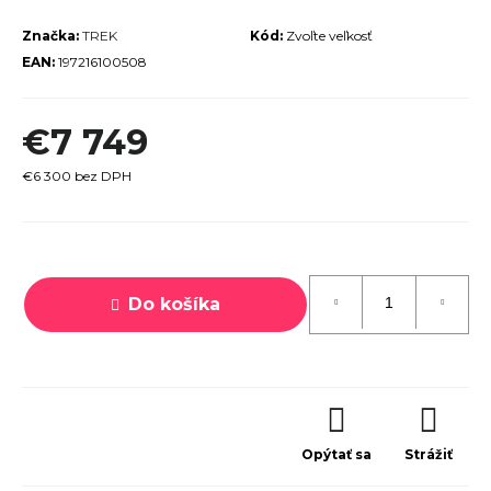
r
Značka:
TREK
Kód:
Zvoľte veľkosť
ú
EAN:
197216100508
č
a
€7 749
m
e
€6 300 bez DPH
Jednotková
cena:
Do košíka
TREK
MARLIN
6 GEN 3
LAVA
2026
€979
Opýtať sa
Strážiť