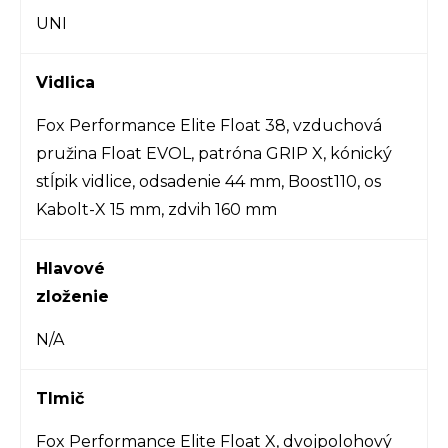
UNI
Vidlica
Fox Performance Elite Float 38, vzduchová
pružina Float EVOL, patróna GRIP X, kónický
stĺpik vidlice, odsadenie 44 mm, Boost110, os
Kabolt-X 15 mm, zdvih 160 mm
Hlavové
zloženie
N/A
Tlmič
Fox Performance Elite Float X, dvojpolohový