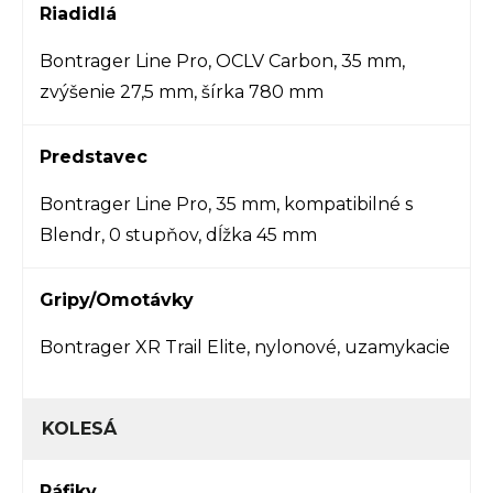
Riadidlá
Bontrager Line Pro, OCLV Carbon, 35 mm,
zvýšenie 27,5 mm, šírka 780 mm
Predstavec
Bontrager Line Pro, 35 mm, kompatibilné s
Blendr, 0 stupňov, dĺžka 45 mm
Gripy/Omotávky
Bontrager XR Trail Elite, nylonové, uzamykacie
KOLESÁ
Ráfiky