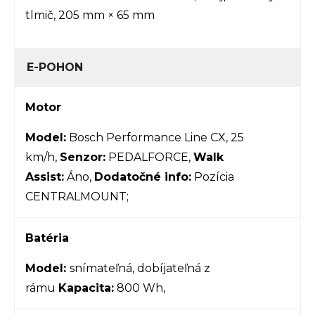
tlmič, 205 mm × 65 mm
E-POHON
Motor
Model:
Bosch Performance Line CX, 25
km/h,
Senzor:
PEDALFORCE,
Walk
Assist:
Áno,
Dodatočné info:
Pozícia
CENTRALMOUNT;
Batéria
Model:
snímateľná, dobíjateľná z
rámu
Kapacita:
800 Wh,