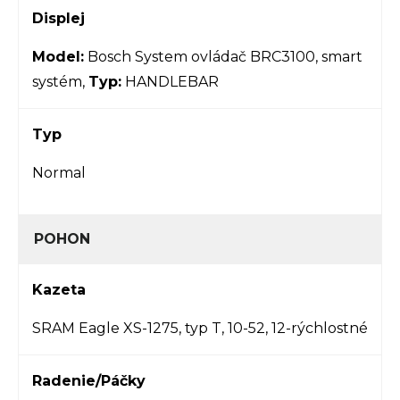
Displej
Model:
Bosch System ovládač BRC3100, smart
systém,
Typ:
HANDLEBAR
Typ
Normal
POHON
Kazeta
SRAM Eagle XS-1275, typ T, 10-52, 12-rýchlostné
Radenie/Páčky