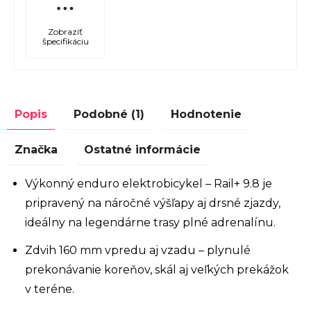
Zobraziť
špecifikáciu
Popis
Podobné (1)
Hodnotenie
Značka
Ostatné informácie
Výkonný enduro elektrobicykel – Rail+ 9.8 je
pripravený na náročné výšľapy aj drsné zjazdy,
ideálny na legendárne trasy plné adrenalínu.
Zdvih 160 mm vpredu aj vzadu – plynulé
prekonávanie koreňov, skál aj veľkých prekážok
v teréne.