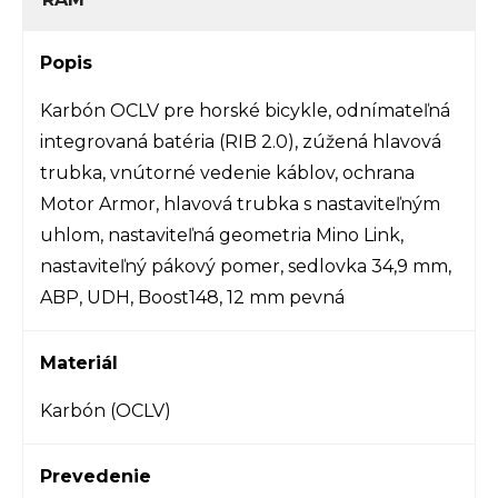
Popis
Karbón OCLV pre horské bicykle, odnímateľná
integrovaná batéria (RIB 2.0), zúžená hlavová
trubka, vnútorné vedenie káblov, ochrana
Motor Armor, hlavová trubka s nastaviteľným
uhlom, nastaviteľná geometria Mino Link,
nastaviteľný pákový pomer, sedlovka 34,9 mm,
ABP, UDH, Boost148, 12 mm pevná
Materiál
Karbón (OCLV)
Prevedenie