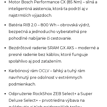
Motor Bosch Performance CX (85 Nm) – silná a
inteligentná asistencia, ktorá ťa podrží aj v
najstrmších výjazdoch.
Batéria RIB 2.0 – 800 Wh – obrovská výdrž,
bezpečná a jednoducho vyberateľná pre
pohodlné nabíjanie či cestovanie.
Bezdrôtové radenie SRAM GX AXS – moderné a
presné radenie bez káblov, ktoré funguje
spoľahlivo aj pod zaťažením.
Karbónový rám
OCLV
– ľahký a tuhý rám
navrhnutý pre odolnosť v extrémnych
podmienkach.
Odpruženie RockShox ZEB Select+ a Super
Deluxe Select+ – prvotriedna výbava na