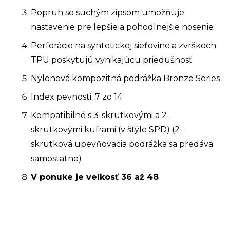
Popruh so suchým zipsom umožňuje
nastavenie pre lepšie a pohodlnejšie nosenie
Perforácie na syntetickej sieťovine a zvrškoch
TPU poskytujú vynikajúcu priedušnosť
Nylonová kompozitná podrážka Bronze Series
Index pevnosti: 7 zo 14
Kompatibilné s 3-skrutkovými a 2-
skrutkovými kuframi (v štýle SPD) (2-
skrutková upevňovacia podrážka sa predáva
samostatne)
V ponuke je veľkosť 36 až 48