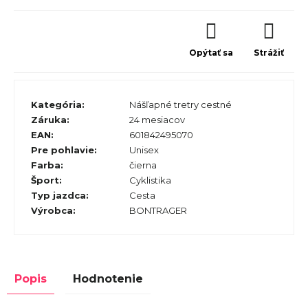
Opýtať sa
Strážiť
Kategória
:
Nášľapné tretry cestné
Záruka
:
24 mesiacov
EAN
:
601842495070
Pre pohlavie
:
Unisex
Farba
:
čierna
Šport
:
Cyklistika
Typ jazdca
:
Cesta
Výrobca
:
BONTRAGER
Popis
Hodnotenie