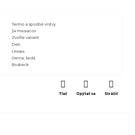
Termo a spodné vrstvy
24 mesiacov
Zvoľte variant
Deti
Unisex
čierna
,
šedá
Brubeck
Tlač
Opýtať sa
Strážiť