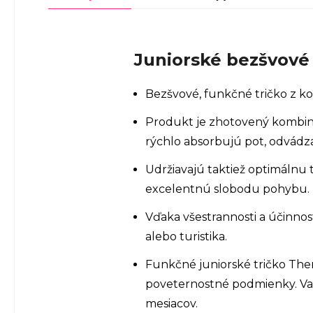
Juniorské bezšvové 
Bezšvové, funkčné tričko z k
Produkt je zhotovený kombiná
rýchlo absorbujú pot, odvádz
Udržiavajú taktiež optimálnu
excelentnú slobodu pohybu.
Vďaka všestrannosti a účinnost
alebo turistika.
Funkčné juniorské tričko Th
poveternostné podmienky. Vaš
mesiacov.