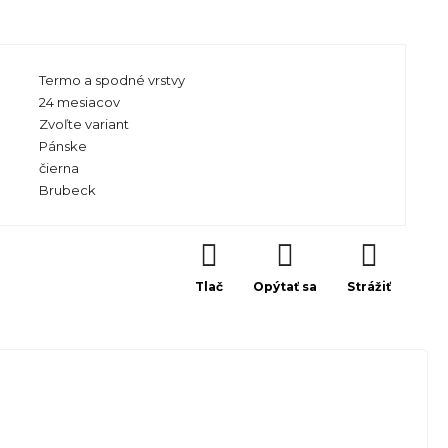
Termo a spodné vrstvy
24 mesiacov
Zvoľte variant
Pánske
čierna
Brubeck
Tlač
Opýtať sa
Strážiť