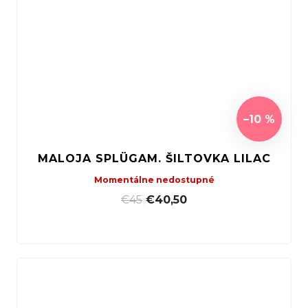
–10 %
MALOJA SPLÜGAM. ŠILTOVKA LILAC
Momentálne nedostupné
€45
|
€40,50