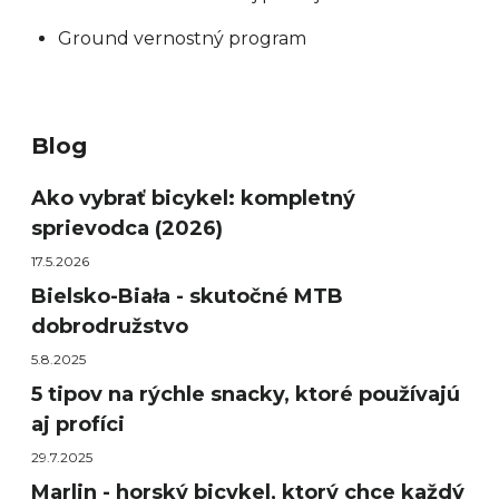
Ground vernostný program
Blog
Ako vybrať bicykel: kompletný
sprievodca (2026)
17.5.2026
Bielsko-Biała - skutočné MTB
dobrodružstvo
5.8.2025
5 tipov na rýchle snacky, ktoré používajú
aj profíci
29.7.2025
Marlin - horský bicykel, ktorý chce každý