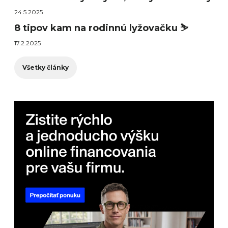
24.5.2025
8 tipov kam na rodinnú lyžovačku ⛷️
17.2.2025
Všetky články