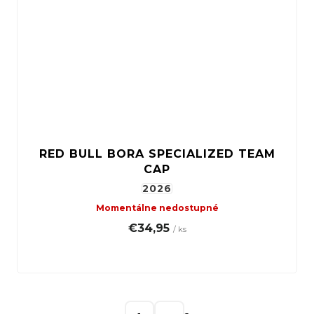
RED BULL BORA SPECIALIZED TEAM
CAP
2026
Momentálne nedostupné
€34,95
/ ks
S