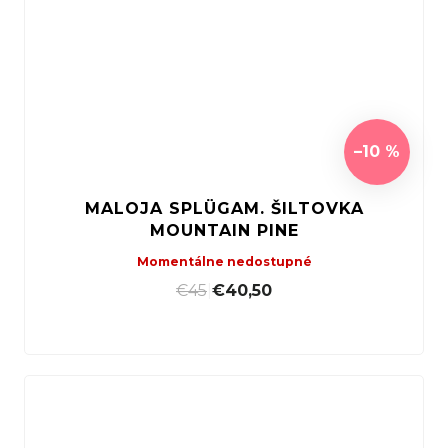
–10 %
MALOJA SPLÜGAM. ŠILTOVKA
MOUNTAIN PINE
Momentálne nedostupné
€45
|
€40,50