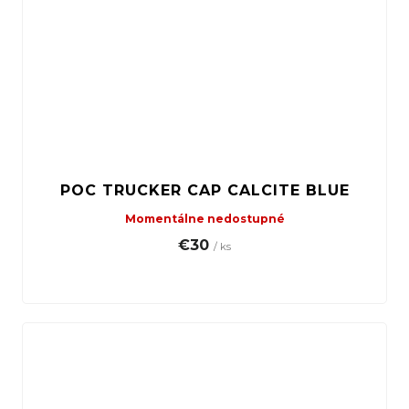
POC TRUCKER CAP CALCITE BLUE
Momentálne nedostupné
€30
/ ks