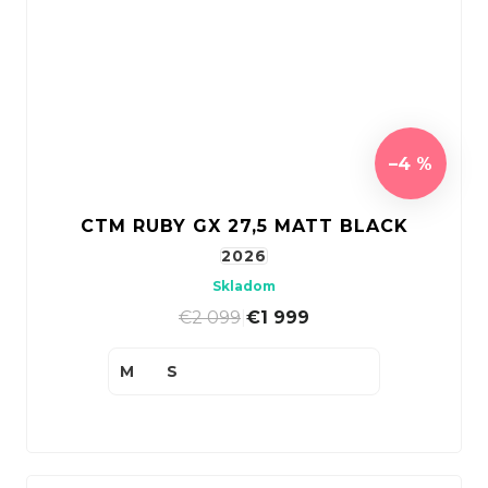
–4 %
CTM RUBY GX 27,5 MATT BLACK
2026
Skladom
€2 099
|
€1 999
M
S