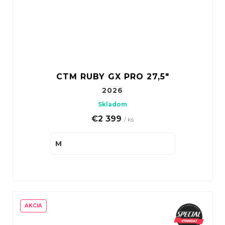
CTM RUBY GX PRO 27,5"
2026
Skladom
€2 399
/ ks
M
AKCIA