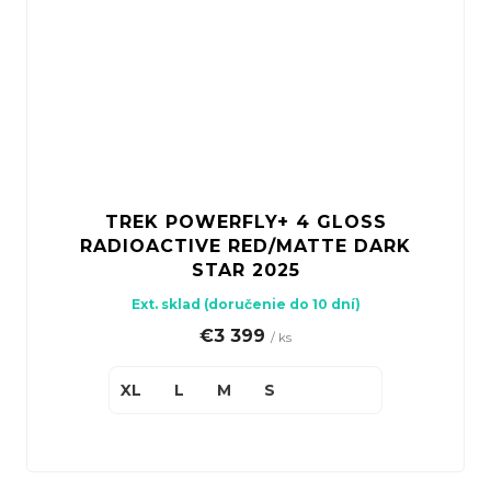
TREK POWERFLY+ 4 GLOSS
RADIOACTIVE RED/MATTE DARK
STAR 2025
Ext. sklad (doručenie do 10 dní)
€3 399
/ ks
XL
L
M
S