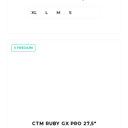
XL
L
M
S
V PREDAJNI
CTM RUBY GX PRO 27,5"