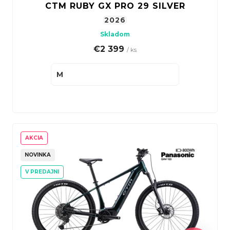
CTM RUBY GX PRO 29 SILVER
2026
Skladom
€2 399
/ ks
M
AKCIA
NOVINKA
V PREDAJNI