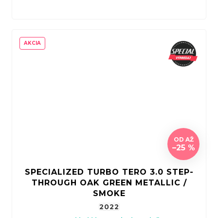
AKCIA
OD
AŽ
–25 %
SPECIALIZED TURBO TERO 3.0 STEP-
THROUGH OAK GREEN METALLIC /
SMOKE
2022