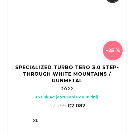
–25 %
SPECIALIZED TURBO TERO 3.0 STEP-
THROUGH WHITE MOUNTAINS /
GUNMETAL
2022
Ext. sklad (doručenie do 10 dní)
€2 799
|
€2 082
XL