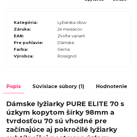
Kategória
:
Lyžiarska obuv
Záruka
:
24 mesiacov
EAN
:
Zvoľte variant
Pre pohlavie
:
Dámske
Farba
:
čierna
Výrobca
:
Rossignol
Popis
Súvisiace súbory (1)
Hodnotenie
Dámske lyžiarky PURE ELITE 70 s
úzkym kopytom šírky 98mm a
tvrdosťou 70 sú vhodné pre
začínajúce aj pokročilé lyžiarky