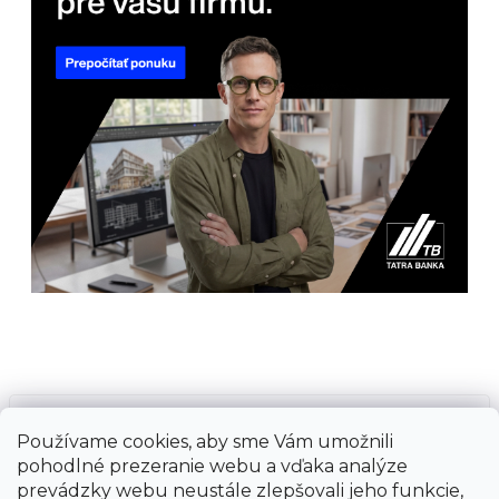
Prijímame online platby
Používame cookies, aby sme Vám umožnili
pohodlné prezeranie webu a vďaka analýze
prevádzky webu neustále zlepšovali jeho funkcie,