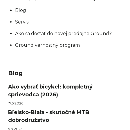
Blog
Servis
Ako sa dostať do novej predajne Ground?
Ground vernostný program
Blog
Ako vybrať bicykel: kompletný
sprievodca (2026)
17.5.2026
Bielsko-Biała - skutočné MTB
dobrodružstvo
5.8.2025