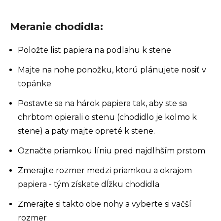
Meranie chodidla:
Položte list papiera na podlahu k stene
Majte na nohe ponožku, ktorú plánujete nosiť v
topánke
Postavte sa na hárok papiera tak, aby ste sa
chrbtom opierali o stenu (chodidlo je kolmo k
stene) a päty majte opreté k stene.
Označte priamkou líniu pred najdlhším prstom
Zmerajte rozmer medzi priamkou a okrajom
papiera - tým získate dĺžku chodidla
Zmerajte si takto obe nohy a vyberte si väčší
rozmer