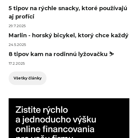
5 tipov na rýchle snacky, ktoré používajú
aj profíci
29.7.2025
Marlin - horský bicykel, ktorý chce každý
24.5.2025
8 tipov kam na rodinnú lyžovačku ⛷️
17.2.2025
Všetky články