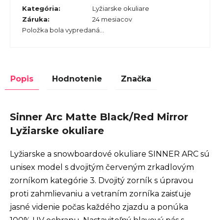
Kategória
:
Lyžiarske okuliare
Záruka
:
24 mesiacov
Položka bola vypredaná…
Popis
Hodnotenie
Značka
Sinner Arc Matte Black/Red Mirror
Lyžiarske okuliare
Lyžiarske a snowboardové okuliare SINNER ARC sú
unisex model s dvojitým červeným zrkadlovým
zorníkom kategórie 3. Dvojitý zorník s úpravou
proti zahmlievaniu a vetraním zorníka zaisťuje
jasné videnie počas každého zjazdu a ponúka