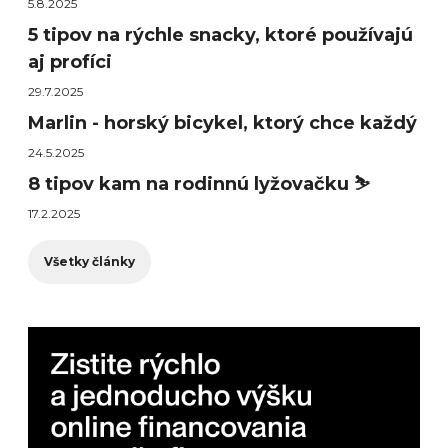
5.8.2025
5 tipov na rýchle snacky, ktoré používajú
aj profíci
29.7.2025
Marlin - horský bicykel, ktorý chce každý
24.5.2025
8 tipov kam na rodinnú lyžovačku ⛷️
17.2.2025
Všetky články