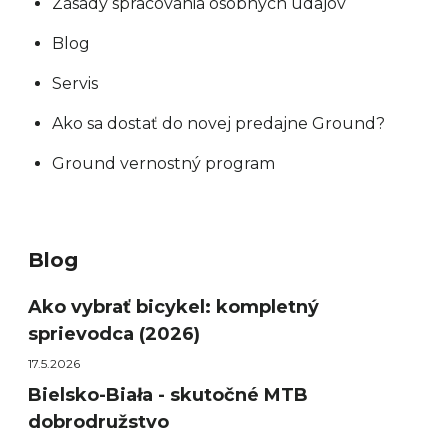
Zásady spracovania osobných údajov
Blog
Servis
Ako sa dostať do novej predajne Ground?
Ground vernostný program
Blog
Ako vybrať bicykel: kompletný
sprievodca (2026)
17.5.2026
Bielsko-Biała - skutočné MTB
dobrodružstvo