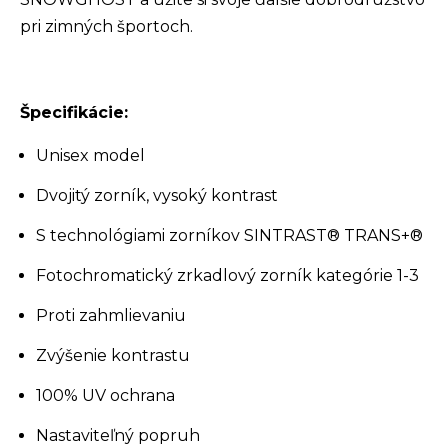
pri zimných športoch.
Špecifikácie:
Unisex model
Dvojitý zorník, vysoký kontrast
S technológiami zorníkov SINTRAST® TRANS+®
Fotochromatický zrkadlový zorník kategórie 1-3
Proti zahmlievaniu
Zvýšenie kontrastu
100% UV ochrana
Nastaviteľný popruh