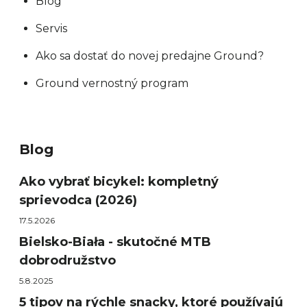
Blog
Servis
Ako sa dostať do novej predajne Ground?
Ground vernostný program
Blog
Ako vybrať bicykel: kompletný
sprievodca (2026)
17.5.2026
Bielsko-Biała - skutočné MTB
dobrodružstvo
5.8.2025
5 tipov na rýchle snacky, ktoré používajú