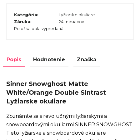
Kategória
:
Lyžiarske okuliare
Záruka
:
24 mesiacov
Položka bola vypredaná…
Popis
Hodnotenie
Značka
Sinner Snowghost Matte
White/Orange Double Sintrast
Lyžiarske okuliare
Zoznámte sa s revolučnými lyžiarskymi a
snowboardovými okuliarmi SINNER SNOWGHOST.
Tieto lyžiarske a snowboardové okuliare