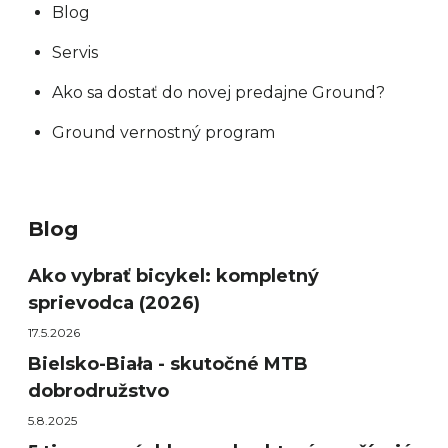
Blog
Servis
Ako sa dostať do novej predajne Ground?
Ground vernostný program
Blog
Ako vybrať bicykel: kompletný
sprievodca (2026)
17.5.2026
Bielsko-Biała - skutočné MTB
dobrodružstvo
5.8.2025