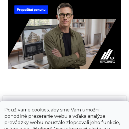
Prijímame online platby
Používame cookies, aby sme Vám umožnili
pohodlné prezeranie webu a vďaka analýze
prevádzky webu neustále zlepšovali jeho funkcie,
výkon a použiteľnosť. Viac informácií nájdete v