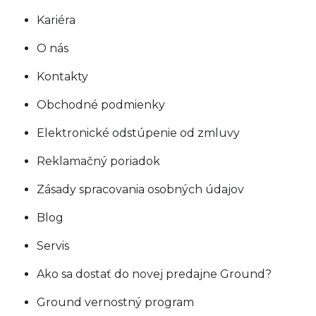
Kariéra
O nás
Kontakty
Obchodné podmienky
Elektronické odstúpenie od zmluvy
Reklamačný poriadok
Zásady spracovania osobných údajov
Blog
Servis
Ako sa dostať do novej predajne Ground?
Ground vernostný program