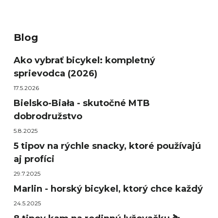
Blog
Ako vybrať bicykel: kompletný
sprievodca (2026)
17.5.2026
Bielsko-Biała - skutočné MTB
dobrodružstvo
5.8.2025
5 tipov na rýchle snacky, ktoré používajú
aj profíci
29.7.2025
Marlin - horský bicykel, ktorý chce každý
24.5.2025