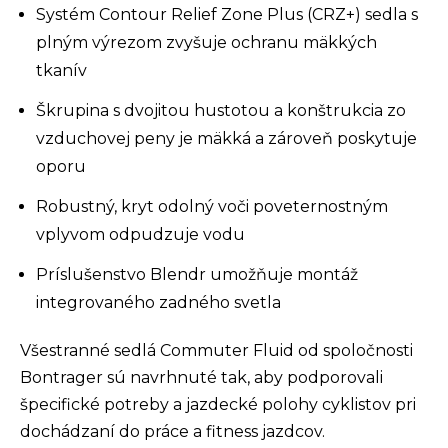
Systém Contour Relief Zone Plus (CRZ+) sedla s
plným výrezom zvyšuje ochranu mäkkých
tkanív
Škrupina s dvojitou hustotou a konštrukcia zo
vzduchovej peny je mäkká a zároveň poskytuje
oporu
Robustný, kryt odolný voči poveternostným
vplyvom odpudzuje vodu
Príslušenstvo Blendr umožňuje montáž
integrovaného zadného svetla
Všestranné sedlá Commuter Fluid od spoločnosti
Bontrager sú navrhnuté tak, aby podporovali
špecifické potreby a jazdecké polohy cyklistov pri
dochádzaní do práce a fitness jazdcov.