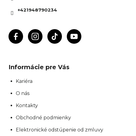
i
+421948790234
e
Informácie pre Vás
Kariéra
O nás
Kontakty
Obchodné podmienky
Elektronické odstúpenie od zmluvy