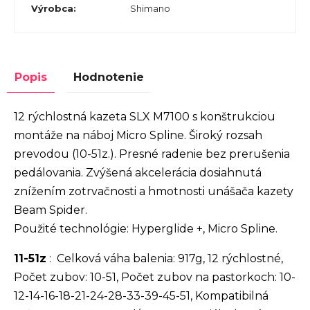
Výrobca
:
Shimano
Popis
Hodnotenie
12 rýchlostná kazeta SLX M7100 s konštrukciou
montáže na náboj Micro Spline. Široký rozsah
prevodou (10-51z.). Presné radenie bez prerušenia
pedálovania. Zvýšená akcelerácia dosiahnutá
znížením zotrvačnosti a hmotnosti unášača kazety
Beam Spider.
Použité technológie: Hyperglide +, Micro Spline.
11-51z
: Celková váha balenia: 917g, 12 rýchlostné,
Počet zubov: 10-51, Počet zubov na pastorkoch: 10-
12-14-16-18-21-24-28-33-39-45-51, Kompatibilná