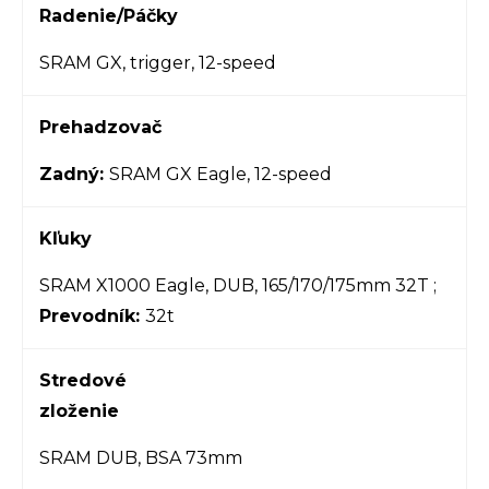
Radenie/Páčky
SRAM GX, trigger, 12-speed
Prehadzovač
Zadný:
SRAM GX Eagle, 12-speed
Kľuky
SRAM X1000 Eagle, DUB, 165/170/175mm 32T ;
Prevodník:
32t
Stredové
zloženie
SRAM DUB, BSA 73mm