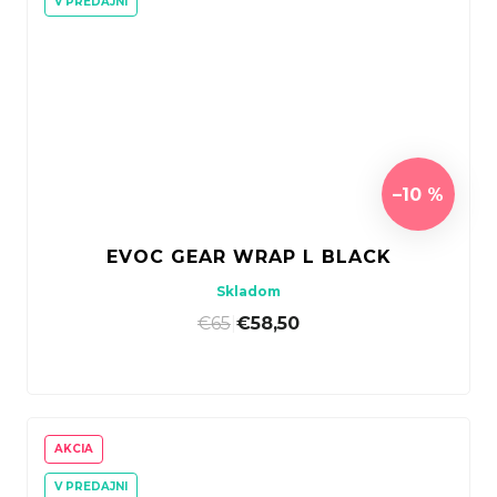
V PREDAJNI
–10 %
EVOC GEAR WRAP L BLACK
Skladom
€65
|
€58,50
AKCIA
V PREDAJNI