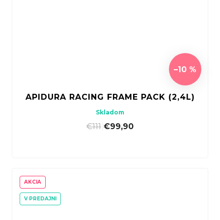
–10 %
APIDURA RACING FRAME PACK (2,4L)
Skladom
€111
|
€99,90
AKCIA
V PREDAJNI