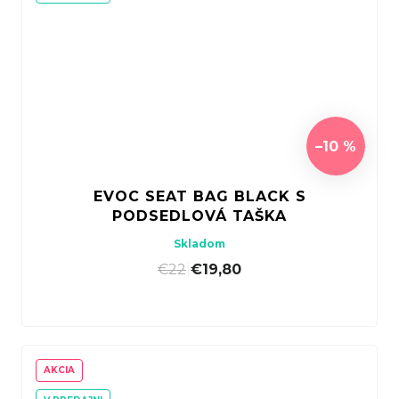
–10 %
EVOC SEAT BAG BLACK S
PODSEDLOVÁ TAŠKA
Skladom
€22
|
€19,80
AKCIA