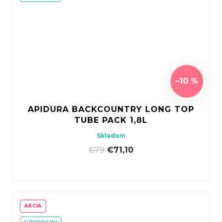
–10 %
APIDURA BACKCOUNTRY LONG TOP
TUBE PACK 1,8L
Skladom
€79
|
€71,10
AKCIA