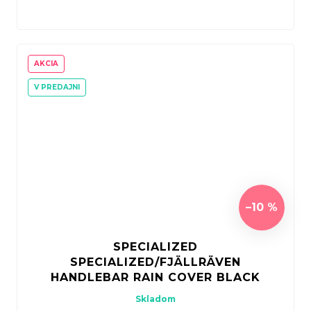
AKCIA
V PREDAJNI
–10 %
SPECIALIZED
SPECIALIZED/FJÄLLRÄVEN
HANDLEBAR RAIN COVER BLACK
Skladom