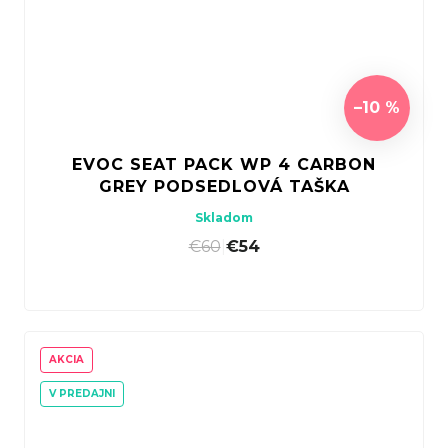
–10 %
EVOC SEAT PACK WP 4 CARBON
GREY PODSEDLOVÁ TAŠKA
Skladom
€60
|
€54
AKCIA
V PREDAJNI