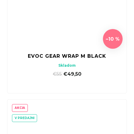
–10 %
EVOC GEAR WRAP M BLACK
Skladom
€55
|
€49,50
AKCIA
V PREDAJNI