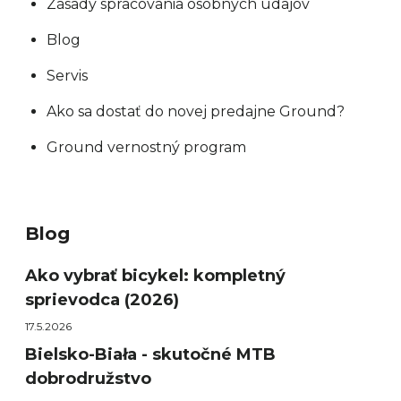
Zásady spracovania osobných údajov
Blog
Servis
Ako sa dostať do novej predajne Ground?
Ground vernostný program
Blog
Ako vybrať bicykel: kompletný
sprievodca (2026)
17.5.2026
Bielsko-Biała - skutočné MTB
dobrodružstvo