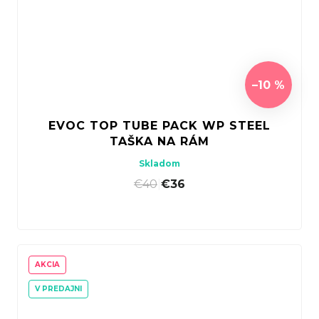
–10 %
EVOC TOP TUBE PACK WP STEEL
TAŠKA NA RÁM
Skladom
€40
|
€36
AKCIA
V PREDAJNI