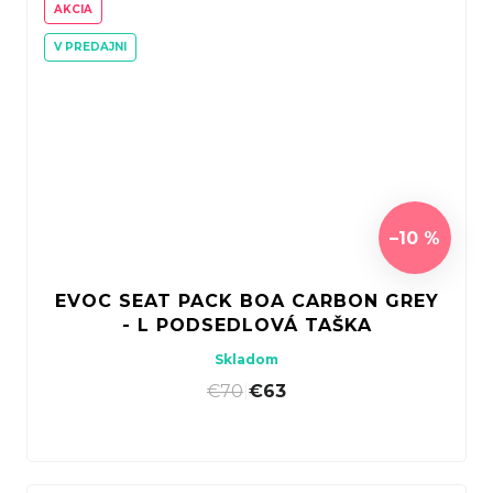
AKCIA
V PREDAJNI
–10 %
EVOC SEAT PACK BOA CARBON GREY
- L PODSEDLOVÁ TAŠKA
Skladom
€70
|
€63