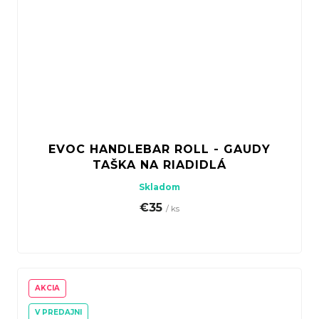
EVOC HANDLEBAR ROLL - GAUDY
TAŠKA NA RIADIDLÁ
Skladom
€35
/ ks
AKCIA
V PREDAJNI