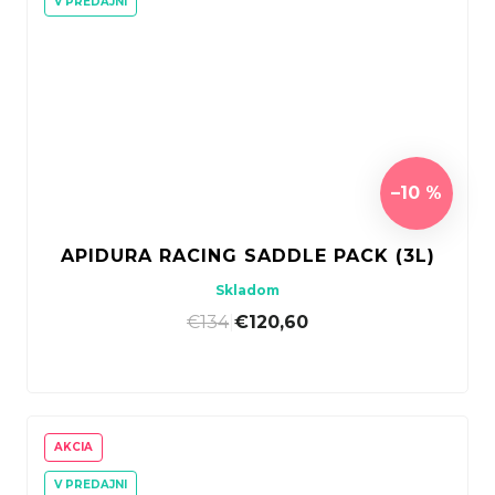
V PREDAJNI
–10 %
APIDURA RACING SADDLE PACK (3L)
Skladom
€134
|
€120,60
AKCIA
V PREDAJNI