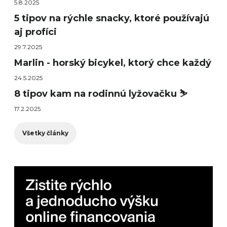
5.8.2025
5 tipov na rýchle snacky, ktoré používajú
aj profíci
29.7.2025
Marlin - horský bicykel, ktorý chce každý
24.5.2025
8 tipov kam na rodinnú lyžovačku ⛷️
17.2.2025
Všetky články