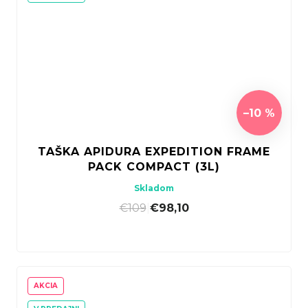
–10 %
TAŠKA APIDURA EXPEDITION FRAME
PACK COMPACT (3L)
Skladom
€109
|
€98,10
AKCIA