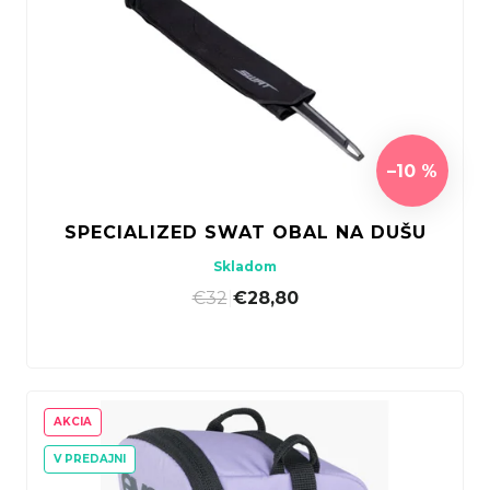
–10 %
SPECIALIZED SWAT OBAL NA DUŠU
Skladom
€32
|
€28,80
AKCIA
V PREDAJNI