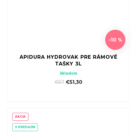
–10 %
APIDURA HYDROVAK PRE RÁMOVÉ
TAŠKY 3L
Skladom
€57
|
€51,30
AKCIA
V PREDAJNI