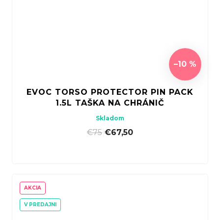
–10 %
EVOC TORSO PROTECTOR PIN PACK
1.5L TAŠKA NA CHRÁNIČ
Skladom
€75
|
€67,50
AKCIA
V PREDAJNI