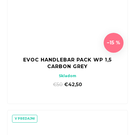
–15 %
EVOC HANDLEBAR PACK WP 1,5
CARBON GREY
Skladom
€50
|
€42,50
V PREDAJNI