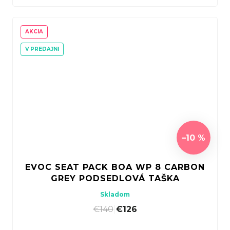
AKCIA
V PREDAJNI
–10 %
EVOC SEAT PACK BOA WP 8 CARBON
GREY PODSEDLOVÁ TAŠKA
Skladom
€140
|
€126