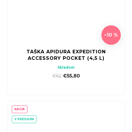
–10 %
TAŠKA APIDURA EXPEDITION
ACCESSORY POCKET (4,5 L)
Skladom
€62
|
€55,80
AKCIA
V PREDAJNI