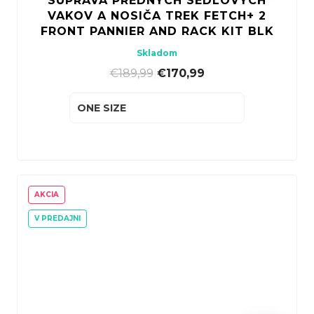
SÚPRAVA PREDNÝCH SEDLOVÝCH
VAKOV A NOSIČA TREK FETCH+ 2
FRONT PANNIER AND RACK KIT BLK
Skladom
€189,99
|
€170,99
ONE SIZE
AKCIA
V PREDAJNI