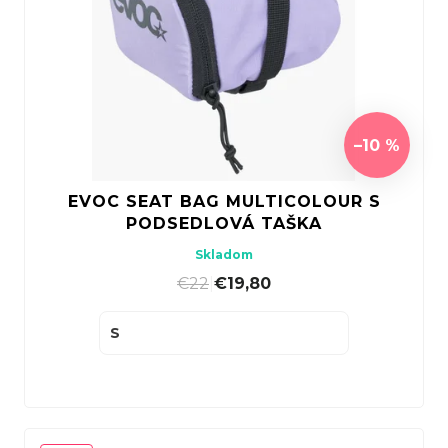
–10 %
EVOC SEAT BAG MULTICOLOUR S
PODSEDLOVÁ TAŠKA
Skladom
€22
|
€19,80
S