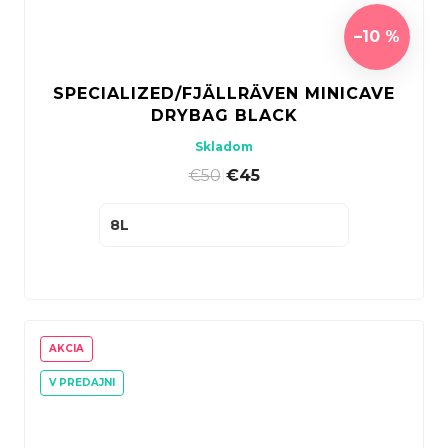
–10 %
SPECIALIZED/FJÄLLRÄVEN MINICAVE
DRYBAG BLACK
Skladom
€50
|
€45
8L
AKCIA
V PREDAJNI