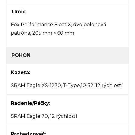
Tlmič:
Fox Performance Float X, dvojpolohová
patróna, 205 mm × 60 mm
POHON
Kazeta:
SRAM Eagle XS-1270, T-Type,10-52, 12 rýchlostí
Radenie/Páčky:
SRAM Eagle 70, 12 rýchlostí
Prehadzovač: