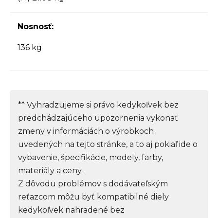
Nosnosť:
136 kg
** Vyhradzujeme si právo kedykoľvek bez
predchádzajúceho upozornenia vykonať
zmeny v informáciách o výrobkoch
uvedených na tejto stránke, a to aj pokiaľ ide o
vybavenie, špecifikácie, modely, farby,
materiály a ceny.
Z dôvodu problémov s dodávateľským
reťazcom môžu byť kompatibilné diely
kedykoľvek nahradené bez