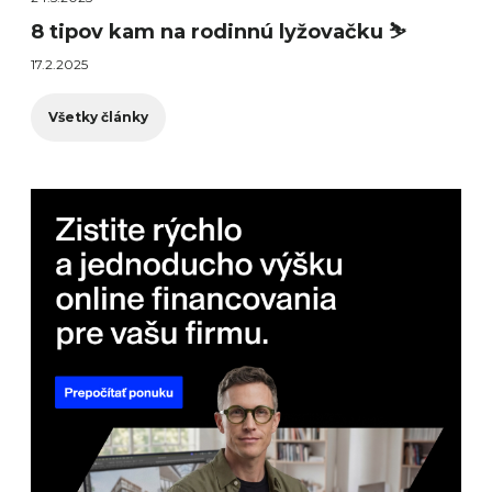
8 tipov kam na rodinnú lyžovačku ⛷️
17.2.2025
Všetky články