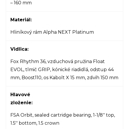
– 160 mm
Materiál:
Hliníkový rám Alpha NEXT Platinum
Vidlica:
Fox Rhythm 36, vzduchová pružina Float
EVOL, tlmič GRIP, kónické riadidlá, odstup 44
mm, Boost110, os Kabolt X 15 mm, zdvih 150 mm
Hlavové
zloženie:
FSA Orbit, sealed cartridge bearing, 1-1/8'' top,
1.5'' bottom, 1.5 crown