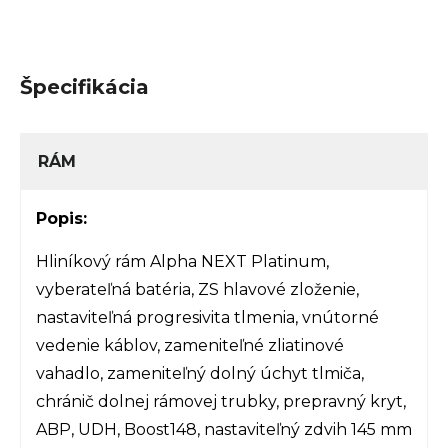
Špecifikácia
RÁM
Popis:
Hliníkový rám Alpha NEXT Platinum,
vyberateľná batéria, ZS hlavové zloženie,
nastaviteľná progresivita tlmenia, vnútorné
vedenie káblov, zameniteľné zliatinové
vahadlo, zameniteľný dolný úchyt tlmiča,
chránič dolnej rámovej trubky, prepravný kryt,
ABP, UDH, Boost148, nastaviteľný zdvih 145 mm