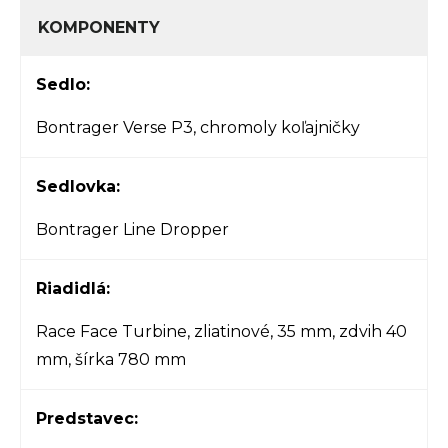
KOMPONENTY
Sedlo:
Bontrager Verse P3, chromoly koľajničky
Sedlovka:
Bontrager Line Dropper
Riadidlá:
Race Face Turbine, zliatinové, 35 mm, zdvih 40
mm, šírka 780 mm
Predstavec: