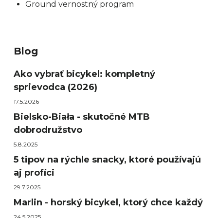
Ground vernostný program
Blog
Ako vybrať bicykel: kompletný
sprievodca (2026)
17.5.2026
Bielsko-Biała - skutočné MTB
dobrodružstvo
5.8.2025
5 tipov na rýchle snacky, ktoré používajú
aj profíci
29.7.2025
Marlin - horský bicykel, ktorý chce každý
24.5.2025