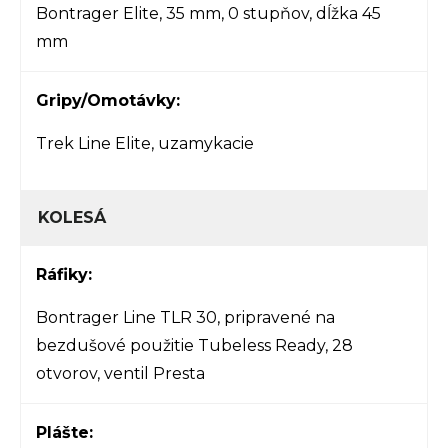
Bontrager Elite, 35 mm, 0 stupňov, dĺžka 45
mm
Gripy/Omotávky:
Trek Line Elite, uzamykacie
KOLESÁ
Ráfiky:
Bontrager Line TLR 30, pripravené na
bezdušové použitie Tubeless Ready, 28
otvorov, ventil Presta
Plášte: