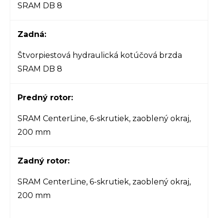
SRAM DB 8
Zadná:
Štvorpiestová hydraulická kotúčová brzda
SRAM DB 8
Predný rotor:
SRAM CenterLine, 6-skrutiek, zaoblený okraj,
200 mm
Zadný rotor:
SRAM CenterLine, 6-skrutiek, zaoblený okraj,
200 mm