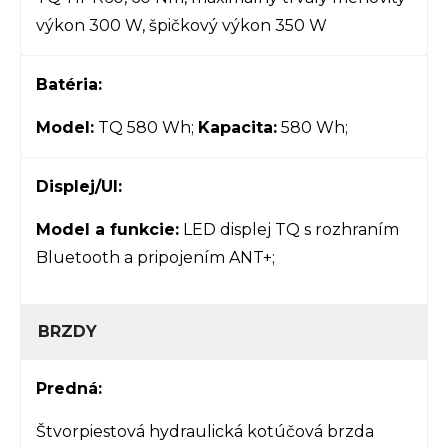
výkon 300 W, špičkový výkon 350 W
Batéria:
Model:
TQ 580 Wh;
Kapacita:
580 Wh;
Displej/UI:
Model a funkcie:
LED displej TQ s rozhraním
Bluetooth a pripojením ANT+;
BRZDY
Predná:
Štvorpiestová hydraulická kotúčová brzda