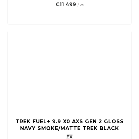
€11 499
/ ks
TREK FUEL+ 9.9 X0 AXS GEN 2 GLOSS
NAVY SMOKE/MATTE TREK BLACK
EX