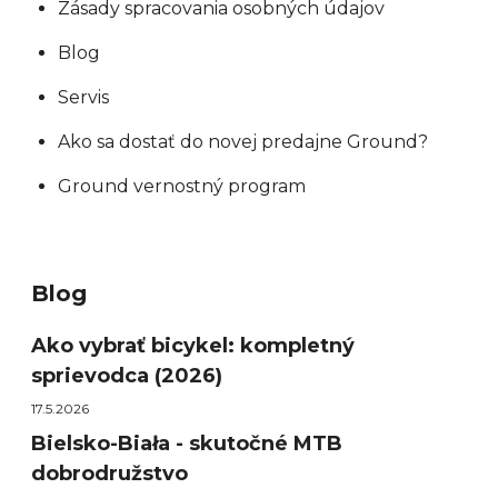
Zásady spracovania osobných údajov
Blog
Servis
Ako sa dostať do novej predajne Ground?
Ground vernostný program
Blog
Ako vybrať bicykel: kompletný
sprievodca (2026)
17.5.2026
Bielsko-Biała - skutočné MTB
dobrodružstvo