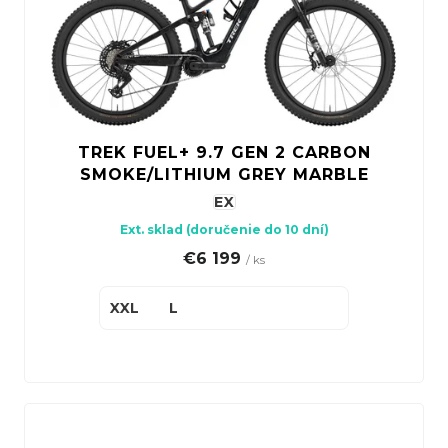
TREK FUEL+ 9.7 GEN 2 CARBON
SMOKE/LITHIUM GREY MARBLE
EX
Ext. sklad (doručenie do 10 dní)
€6 199
/ ks
XXL
L