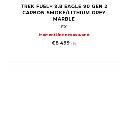
TREK FUEL+ 9.8 EAGLE 90 GEN 2
CARBON SMOKE/LITHIUM GREY
MARBLE
EX
Momentálne nedostupné
€8 499
/ ks