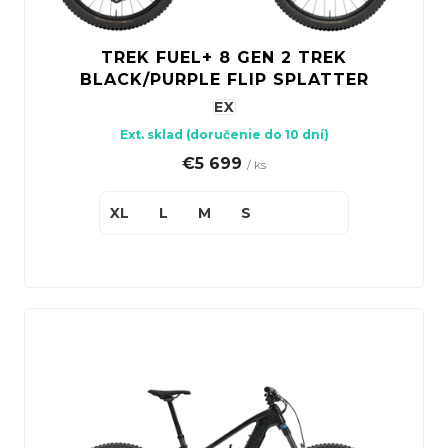
TREK FUEL+ 8 GEN 2 TREK
BLACK/PURPLE FLIP SPLATTER
EX
Ext. sklad (doručenie do 10 dní)
€5 699
/ ks
XL
L
M
S