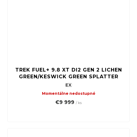
TREK FUEL+ 9.8 XT DI2 GEN 2 LICHEN
GREEN/KESWICK GREEN SPLATTER
EX
Momentálne nedostupné
€9 999
/ ks