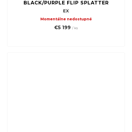
BLACK/PURPLE FLIP SPLATTER
EX
Momentálne nedostupné
€5 199
/ ks