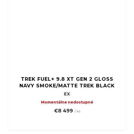
TREK FUEL+ 9.8 XT GEN 2 GLOSS
NAVY SMOKE/MATTE TREK BLACK
EX
Momentálne nedostupné
€8 499
/ ks