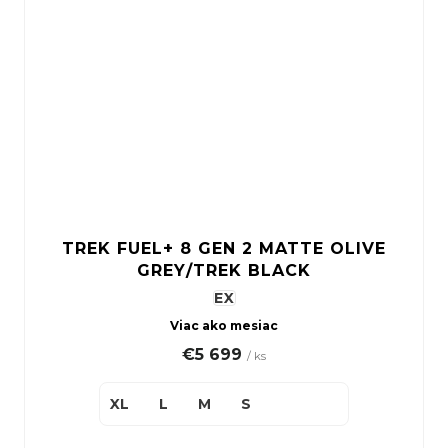
TREK FUEL+ 8 GEN 2 MATTE OLIVE
GREY/TREK BLACK
EX
Viac ako mesiac
€5 699
/ ks
XL
L
M
S