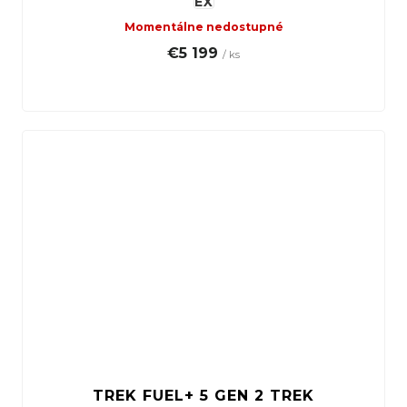
EX
Momentálne nedostupné
€5 199
/ ks
TREK FUEL+ 5 GEN 2 TREK