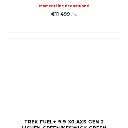
Momentálne nedostupné
€11 499
/ ks
TREK FUEL+ 9.9 X0 AXS GEN 2