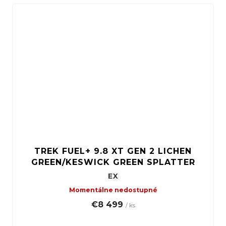
TREK FUEL+ 9.8 XT GEN 2 LICHEN
GREEN/KESWICK GREEN SPLATTER
EX
Momentálne nedostupné
€8 499
/ ks