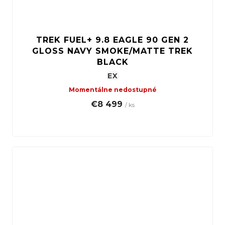
TREK FUEL+ 9.8 EAGLE 90 GEN 2
GLOSS NAVY SMOKE/MATTE TREK
BLACK
EX
Momentálne nedostupné
€8 499
/ ks