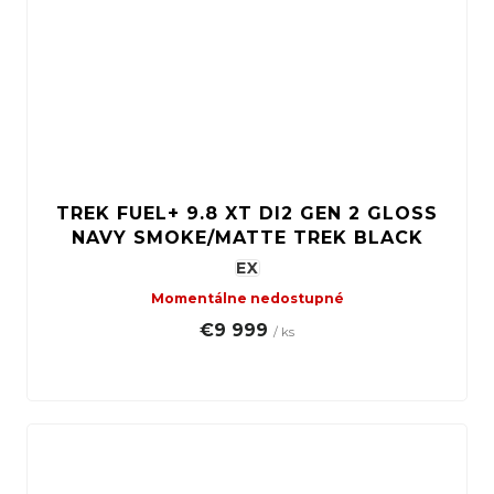
TREK FUEL+ 9.8 XT DI2 GEN 2 GLOSS
NAVY SMOKE/MATTE TREK BLACK
EX
Momentálne nedostupné
€9 999
/ ks