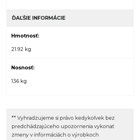
ĎAĽŠIE INFORMÁCIE
Hmotnosť:
21.92 kg
Nosnosť:
136 kg
** Vyhradzujeme si právo kedykoľvek bez
predchádzajúceho upozornenia vykonať
zmeny v informáciách o výrobkoch