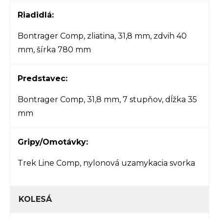
Riadidlá:
Bontrager Comp, zliatina, 31,8 mm, zdvih 40
mm, šírka 780 mm
Predstavec:
Bontrager Comp, 31,8 mm, 7 stupňov, dĺžka 35
mm
Gripy/Omotávky:
Trek Line Comp, nylonová uzamykacia svorka
KOLESÁ