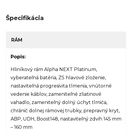
Špecifikácia
RÁM
Popis:
Hliníkový rám Alpha NEXT Platinum,
vyberateľná batéria, ZS hlavové zloženie,
nastaviteľná progresivita tlmenia, vnútorné
vedenie káblov, zameniteľné zliatinové
vahadlo, zameniteľný dolný úchyt tlmiča,
chránič dolnej rámovej trubky, prepravný kryt,
ABP, UDH, Boost148, nastaviteľný zdvih 145 mm
– 160 mm