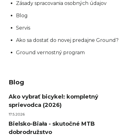
Zásady spracovania osobných údajov
Blog
Servis
Ako sa dostať do novej predajne Ground?
Ground vernostný program
Blog
Ako vybrať bicykel: kompletný
sprievodca (2026)
17.5.2026
Bielsko-Biała - skutočné MTB
dobrodružstvo