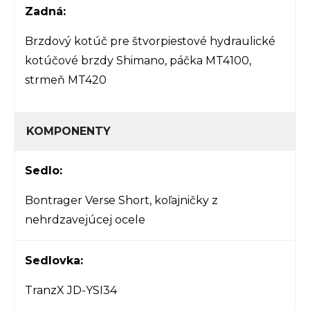
Zadná:
Brzdový kotúč pre štvorpiestové hydraulické
kotúčové brzdy Shimano, páčka MT4100,
strmeň MT420
KOMPONENTY
Sedlo:
Bontrager Verse Short, koľajničky z
nehrdzavejúcej ocele
Sedlovka:
TranzX JD-YSI34