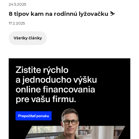
24.5.2025
8 tipov kam na rodinnú lyžovačku ⛷️
17.2.2025
Všetky články