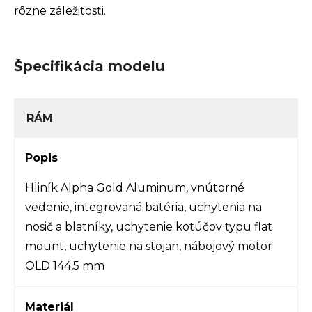
rôzne záležitosti.
Špecifikácia modelu
RÁM
Popis
Hliník Alpha Gold Aluminum, vnútorné
vedenie, integrovaná batéria, uchytenia na
nosič a blatníky, uchytenie kotúčov typu flat
mount, uchytenie na stojan, nábojový motor
OLD 144,5 mm
Materiál