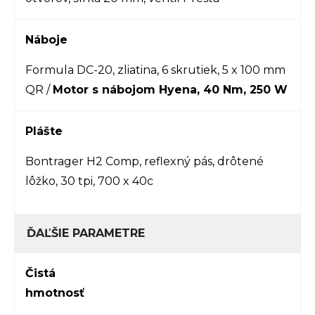
Náboje
Formula DC-20, zliatina, 6 skrutiek, 5 x 100 mm
QR /
Motor s nábojom Hyena, 40 Nm, 250 W
Plášte
Bontrager H2 Comp, reflexný pás, drôtené
lôžko, 30 tpi, 700 x 40c
ĎAĽŠIE PARAMETRE
Čistá
hmotnosť