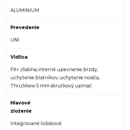
ALUMINIUM
Prevedenie
UNI
Vidlica
FX+ zliatina, interné upevnenie brzdy,
uchytenie blatníkov, uchytenie nosiča,
ThruSkew 5 mm skrutkový upínač
Hlavové
zloženie
Integrované ložiskové