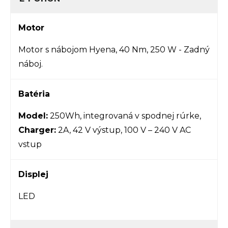
Motor
Motor s nábojom Hyena, 40 Nm, 250 W - Zadný
náboj.
Batéria
Model:
250Wh, integrovaná v spodnej rúrke,
Charger:
2A, 42 V výstup, 100 V – 240 V AC
vstup
Displej
LED