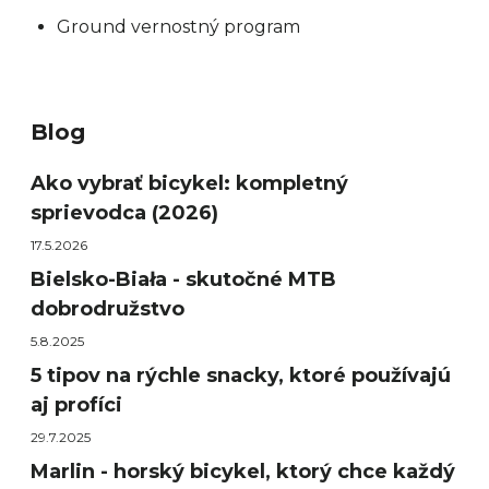
Ground vernostný program
Blog
Ako vybrať bicykel: kompletný
sprievodca (2026)
17.5.2026
Bielsko-Biała - skutočné MTB
dobrodružstvo
5.8.2025
5 tipov na rýchle snacky, ktoré používajú
aj profíci
29.7.2025
Marlin - horský bicykel, ktorý chce každý