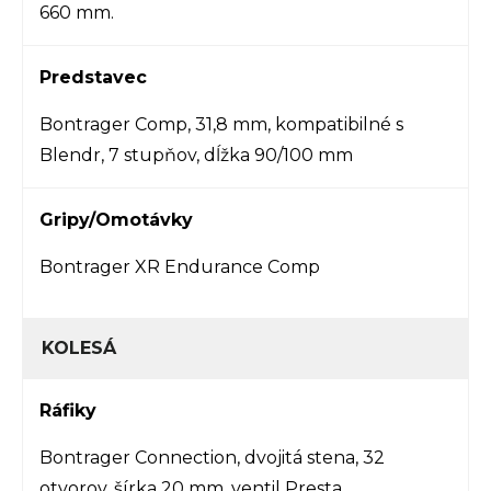
660 mm.
Predstavec
Bontrager Comp, 31,8 mm, kompatibilné s
Blendr, 7 stupňov, dĺžka 90/100 mm
Gripy/Omotávky
Bontrager XR Endurance Comp
KOLESÁ
Ráfiky
Bontrager Connection, dvojitá stena, 32
otvorov, šírka 20 mm, ventil Presta