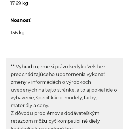
17.69 kg
Nosnosť
136 kg
** Vyhradzujeme si právo kedykoľvek bez
predchádzajúceho upozornenia vykonať
zmeny v informáciách o výrobkoch
uvedených na tejto stránke, a to aj pokiaľ ide o
vybavenie, špecifikácie, modely, farby,
materiály a ceny.
Z dôvodu problémov s dodávateľským
reťazcom môžu byť kompatibilné diely
kedykoľvek nahradené bez