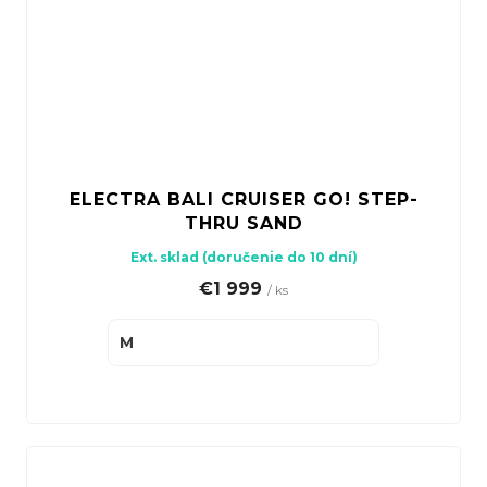
ELECTRA BALI CRUISER GO! STEP-
THRU SAND
Ext. sklad (doručenie do 10 dní)
€1 999
/ ks
M