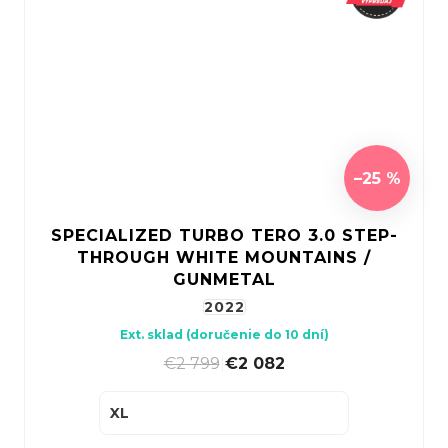
–25 %
SPECIALIZED TURBO TERO 3.0 STEP-
THROUGH WHITE MOUNTAINS /
GUNMETAL
2022
Ext. sklad (doručenie do 10 dní)
€2 799
|
€2 082
XL