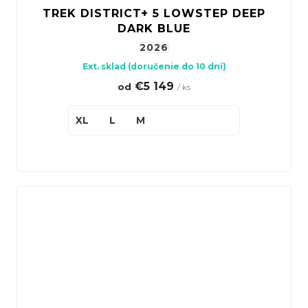
TREK DISTRICT+ 5 LOWSTEP DEEP
DARK BLUE
2026
Ext. sklad (doručenie do 10 dní)
€5 149
od
/ ks
XL
L
M