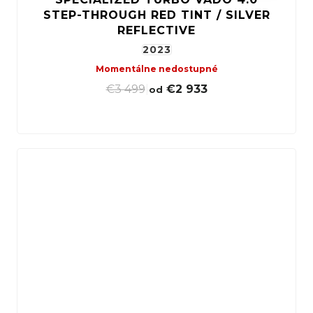
STEP-THROUGH RED TINT / SILVER
REFLECTIVE
2023
Momentálne nedostupné
€3 499
|
€2 933
od