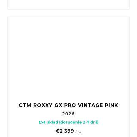
CTM ROXXY GX PRO VINTAGE PINK
2026
Ext. sklad (doručenie 2-7 dní)
€2 399
/ ks