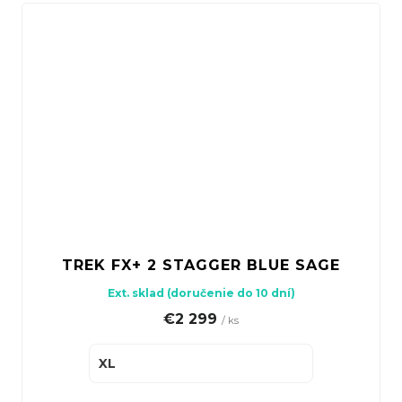
TREK FX+ 2 STAGGER BLUE SAGE
Ext. sklad (doručenie do 10 dní)
€2 299
/ ks
XL