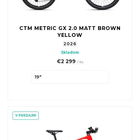
CTM METRIC GX 2.0 MATT BROWN
YELLOW
2026
Skladom
€2 299
/ ks
19"
V PREDAJNI