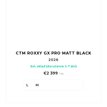
CTM ROXXY GX PRO MATT BLACK
2026
Ext. sklad (doručenie 2-7 dní)
€2 399
/ ks
L
M