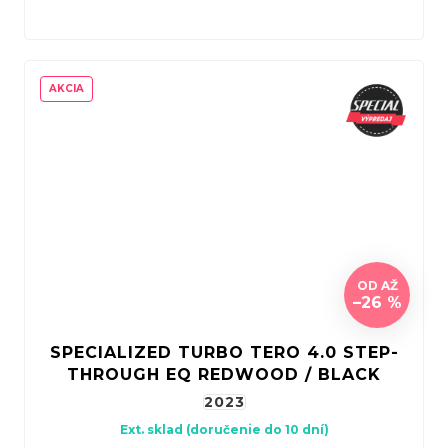
AKCIA
OD
AŽ
–26 %
SPECIALIZED TURBO TERO 4.0 STEP-
THROUGH EQ REDWOOD / BLACK
2023
Ext. sklad (doručenie do 10 dní)