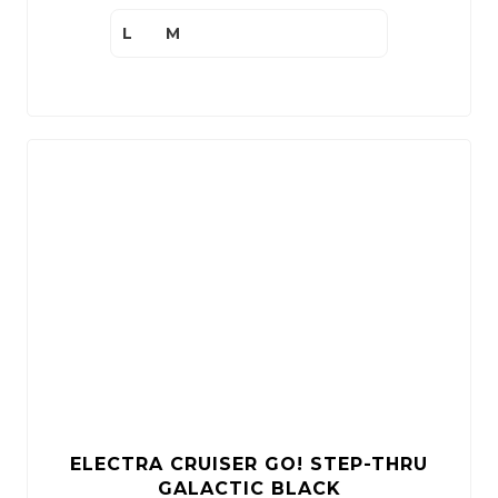
L
M
ELECTRA CRUISER GO! STEP-THRU
GALACTIC BLACK