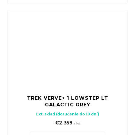
TREK VERVE+ 1 LOWSTEP LT
GALACTIC GREY
Ext. sklad (doručenie do 10 dní)
€2 359
/ ks