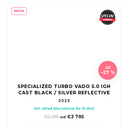
AKCIA
AŽ
–27 %
SPECIALIZED TURBO VADO 5.0 IGH
CAST BLACK / SILVER REFLECTIVE
2023
Ext. sklad (doručenie do 10 dní)
€5 199
|
€3 785
od