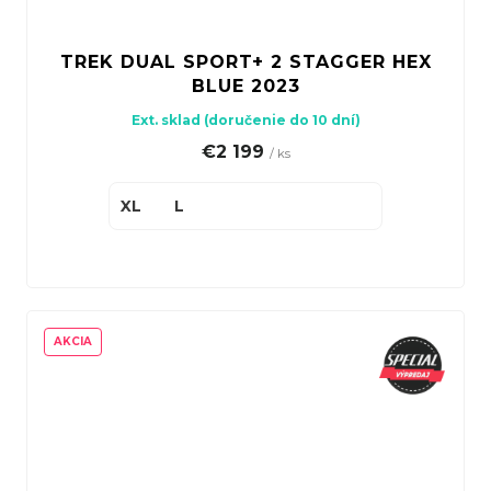
TREK DUAL SPORT+ 2 STAGGER HEX
BLUE 2023
Ext. sklad (doručenie do 10 dní)
€2 199
/ ks
XL
L
AKCIA