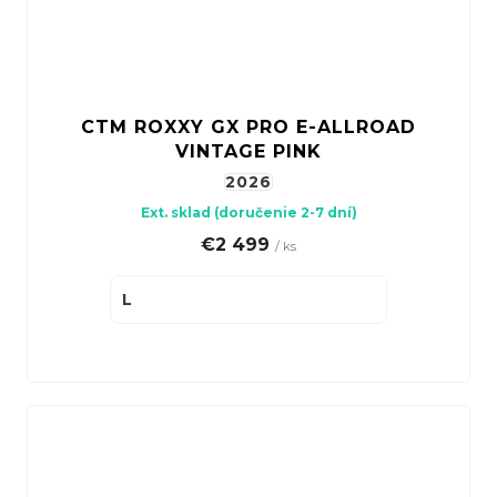
CTM ROXXY GX PRO E-ALLROAD
VINTAGE PINK
2026
Ext. sklad (doručenie 2-7 dní)
€2 499
/ ks
L