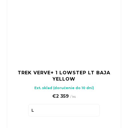
TREK VERVE+ 1 LOWSTEP LT BAJA
YELLOW
Ext. sklad (doručenie do 10 dní)
€2 359
/ ks
L