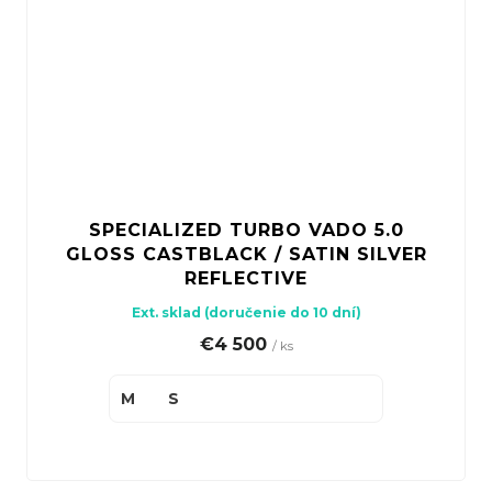
SPECIALIZED TURBO VADO 5.0
GLOSS CASTBLACK / SATIN SILVER
REFLECTIVE
Ext. sklad (doručenie do 10 dní)
€4 500
/ ks
M
S