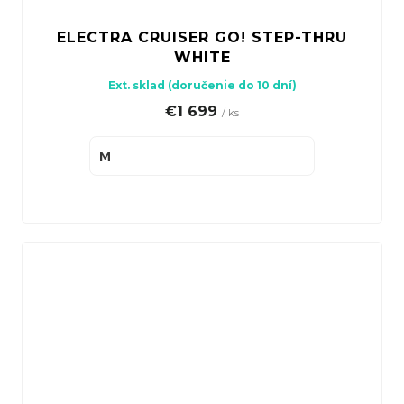
ELECTRA CRUISER GO! STEP-THRU
WHITE
Ext. sklad (doručenie do 10 dní)
€1 699
/ ks
M