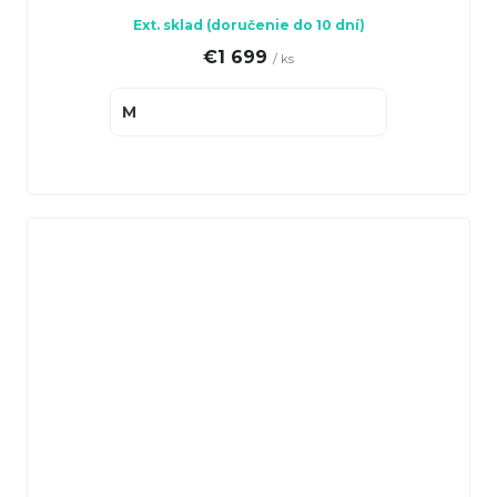
Ext. sklad (doručenie do 10 dní)
€1 699
/ ks
M