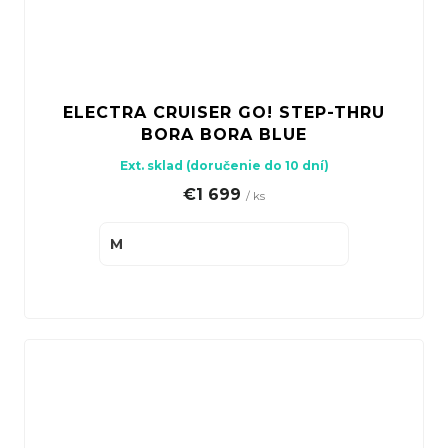
ELECTRA CRUISER GO! STEP-THRU
BORA BORA BLUE
Ext. sklad (doručenie do 10 dní)
€1 699
/ ks
M