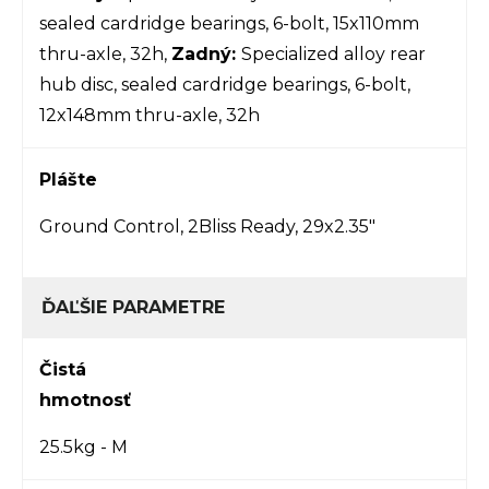
sealed cardridge bearings, 6-bolt, 15x110mm
thru-axle, 32h,
Zadný:
Specialized alloy rear
hub disc, sealed cardridge bearings, 6-bolt,
12x148mm thru-axle, 32h
Plášte
Ground Control, 2Bliss Ready, 29x2.35"
ĎAĽŠIE PARAMETRE
Čistá
hmotnosť
25.5kg - M