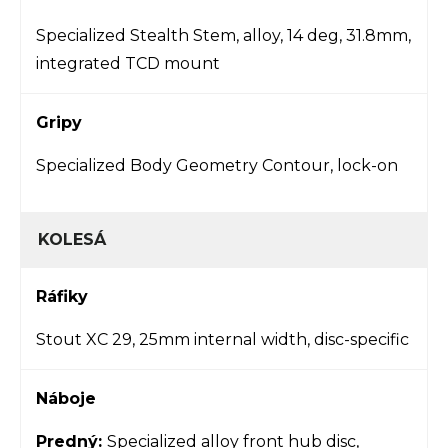
Specialized Stealth Stem, alloy, 14 deg, 31.8mm,
integrated TCD mount
Gripy
Specialized Body Geometry Contour, lock-on
KOLESÁ
Ráfiky
Stout XC 29, 25mm internal width, disc-specific
Náboje
Predný:
Specialized alloy front hub disc,