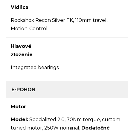
Vidlica
Rockshox Recon Silver TK, 110mm travel,
Motion-Control
Hlavové
zloženie
Integrated bearings
E-POHON
Motor
Model:
Specialized 2.0, 70Nm torque, custom
tuned motor, 250W nominal,
Dodatočné