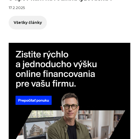
17.2.2025
Všetky články