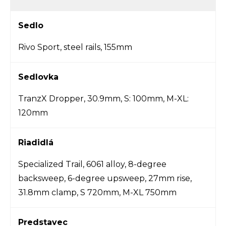
Sedlo
Rivo Sport, steel rails, 155mm
Sedlovka
TranzX Dropper, 30.9mm, S: 100mm, M-XL:
120mm
Riadidlá
Specialized Trail, 6061 alloy, 8-degree
backsweep, 6-degree upsweep, 27mm rise,
31.8mm clamp, S 720mm, M-XL 750mm
Predstavec