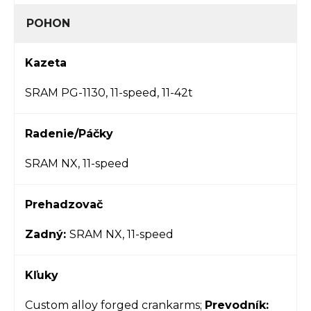
POHON
Kazeta
SRAM PG-1130, 11-speed, 11-42t
Radenie/Páčky
SRAM NX, 11-speed
Prehadzovač
Zadný:
SRAM NX, 11-speed
Kľuky
Custom alloy forged crankarms;
Prevodník: