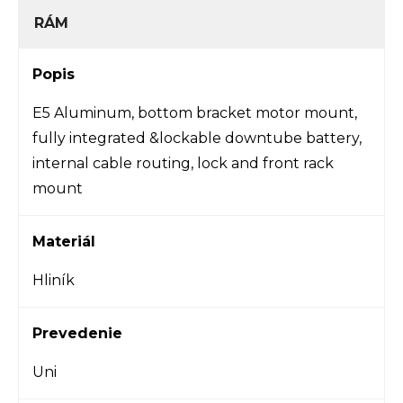
RÁM
Popis
E5 Aluminum, bottom bracket motor mount,
fully integrated &lockable downtube battery,
internal cable routing, lock and front rack
mount
Materiál
Hliník
Prevedenie
Uni