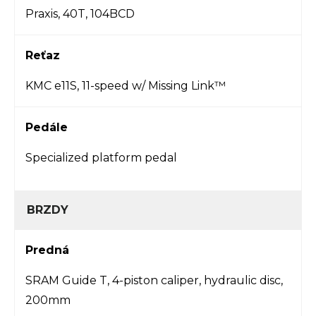
Praxis, 40T, 104BCD
Reťaz
KMC e11S, 11-speed w/ Missing Link™
Pedále
Specialized platform pedal
BRZDY
Predná
SRAM Guide T, 4-piston caliper, hydraulic disc,
200mm