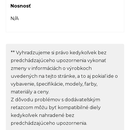
Nosnosť
N/A
** Vyhradzujeme si právo kedykoľvek bez
predchádzajúceho upozornenia vykonať
zmeny v informáciách o výrobkoch
uvedených na tejto stránke, a to aj pokiaľ ide o
vybavenie, špecifikácie, modely, farby,
materiály a ceny.
Z dôvodu problémov s dodávateľským
reťazcom môžu byť kompatibilné diely
kedykoľvek nahradené bez
predchádzajúceho upozornenia.