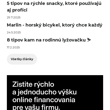
5 tipov na rýchle snacky, ktoré používajú
aj profíci
29.7.2025
Marlin - horský bicykel, ktorý chce každý
24.5.2025
8 tipov kam na rodinnú lyžovačku ⛷️
17.2.2025
Všetky články