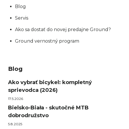
Blog
Servis
Ako sa dostať do novej predajne Ground?
Ground vernostný program
Blog
Ako vybrať bicykel: kompletný
sprievodca (2026)
17.5.2026
Bielsko-Biała - skutočné MTB
dobrodružstvo
5.8.2025