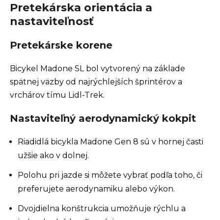
Pretekárska orientácia a
nastaviteľnosť
Pretekárske korene
Bicykel Madone SL bol vytvorený na základe
spätnej väzby od najrýchlejších šprintérov a
vrchárov tímu Lidl-Trek.
Nastaviteľný aerodynamický kokpit
Riadidlá bicykla Madone Gen 8 sú v hornej časti
užšie ako v dolnej.
Polohu pri jazde si môžete vybrať podľa toho, či
preferujete aerodynamiku alebo výkon.
Dvojdielna konštrukcia umožňuje rýchlu a