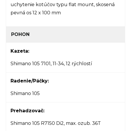
uchytenie kotúčov typu flat mount, skosená
pevná os 12 x 100 mm
POHON
Kazeta:
Shimano 105 7101, 11-34, 12 rýchlostí
Radenie/Páčky:
Shimano 105
Prehadzovač:
Shimano 105 R7150 Di2, max. ozub. 36T