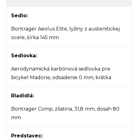
Sedlo:
Bontrager Aeolus Elite, lyžiny z austenitickej
ocele, šírka 145 mm
Sedlovka:
Aerodynamická karbónová sedlovka pre
bicykel Madone, odsadenie 0 mm, krátka
Riadidlá:
Bontrager Comp, zliatina, 31,8 mm, dosah 80
mm
Predstavec: