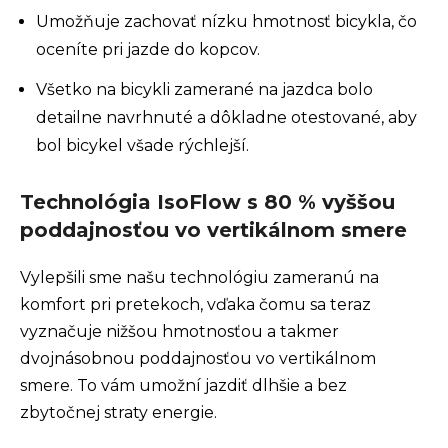
Umožňuje zachovať nízku hmotnosť bicykla, čo
oceníte pri jazde do kopcov.
Všetko na bicykli zamerané na jazdca bolo
detailne navrhnuté a dôkladne otestované, aby
bol bicykel všade rýchlejší.
Technológia IsoFlow s 80 % vyššou
poddajnosťou vo vertikálnom smere
Vylepšili sme našu technológiu zameranú na
komfort pri pretekoch, vďaka čomu sa teraz
vyznačuje nižšou hmotnosťou a takmer
dvojnásobnou poddajnosťou vo vertikálnom
smere. To vám umožní jazdiť dlhšie a bez
zbytočnej straty energie.