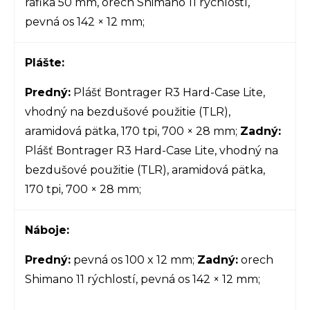
ráfika 50 mm, orech Shimano 11 rýchlostí,
pevná os 142 × 12 mm;
Plášte:
Predný:
Plášť Bontrager R3 Hard-Case Lite,
vhodný na bezdušové použitie (TLR),
aramidová pätka, 170 tpi, 700 × 28 mm;
Zadný:
Plášť Bontrager R3 Hard-Case Lite, vhodný na
bezdušové použitie (TLR), aramidová pätka,
170 tpi, 700 × 28 mm;
Náboje:
Predný:
pevná os 100 x 12 mm;
Zadný:
orech
Shimano 11 rýchlostí, pevná os 142 × 12 mm;