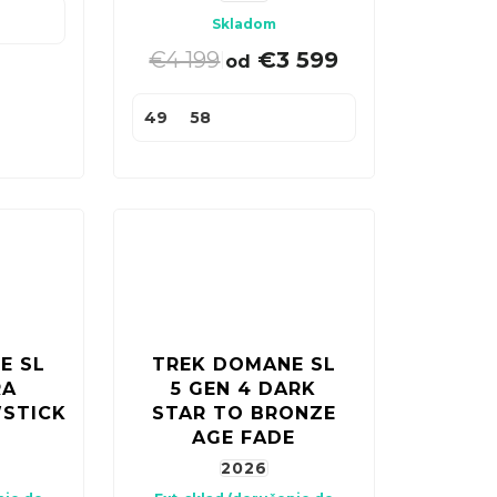
Skladom
€4 199
€3 599
|
od
49
58
E SL
TREK DOMANE SL
RA
5 GEN 4 DARK
STICK/CORAL
STAR TO BRONZE
AGE FADE
2026