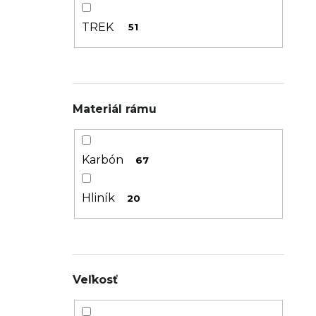
TREK
51
Materiál rámu
Karbón
67
Hliník
20
Veľkosť