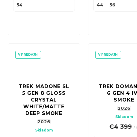
54
44
56
V PREDAJNI
V PREDAJNI
TREK MADONE SL
TREK DOMAN
5 GEN 8 GLOSS
6 GEN 4 I
CRYSTAL
SMOKE
WHITE/MATTE
2026
DEEP SMOKE
Skladom
2026
€4 399
/ 
Skladom