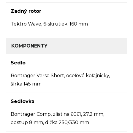
Zadný rotor
Tektro Wave, 6-skrutiek, 160 mm
KOMPONENTY
Sedlo
Bontrager Verse Short, oceľové koľajničky,
šírka 145 mm
Sedlovka
Bontrager Comp, zliatina 6061, 27,2 mm,
odstup 8 mm, dĺžka 250/330 mm