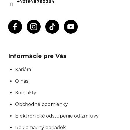
+421948790234
e
Informácie pre Vás
Kariéra
O nás
Kontakty
Obchodné podmienky
Elektronické odstúpenie od zmluvy
Reklamačný poriadok