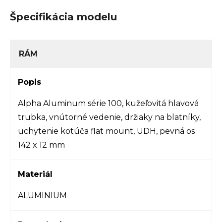
Špecifikácia modelu
RÁM
Popis
Alpha Aluminum série 100, kužeľovitá hlavová
trubka, vnútorné vedenie, držiaky na blatníky,
uchytenie kotúča flat mount, UDH, pevná os
142 x 12 mm
Materiál
ALUMINIUM