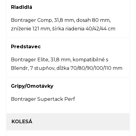
Riadidlá
Bontrager Comp, 31,8 mm, dosah 80 mm,
zníženie 121 mm, šírka riadenia 40/42/44 cm
Predstavec
Bontrager Elite, 31,8 mm, kompatibilné s
Blendr, 7 stupňov, dĺžka 70/80/90/100/110 mm
Gripy/Omotávky
Bontrager Supertack Perf
KOLESÁ