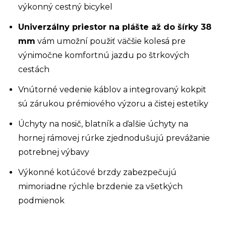
výkonný cestný bicykel
Univerzálny priestor na plášte až do šírky 38
mm
vám umožní použiť väčšie kolesá pre
výnimočne komfortnú jazdu po štrkových
cestách
Vnútorné vedenie káblov a integrovaný kokpit
sú zárukou prémiového výzoru a čistej estetiky
Úchyty na nosič, blatník a ďalšie úchyty na
hornej rámovej rúrke zjednodušujú prevážanie
potrebnej výbavy
Výkonné kotúčové brzdy zabezpečujú
mimoriadne rýchle brzdenie za všetkých
podmienok