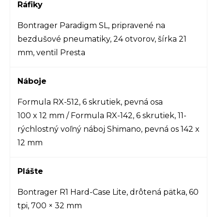
Ráfiky
Bontrager Paradigm SL, pripravené na
bezdušové pneumatiky, 24 otvorov, šírka 21
mm, ventil Presta
Náboje
Formula RX-512, 6 skrutiek, pevná osa
100 x 12 mm / Formula RX-142, 6 skrutiek, 11-
rýchlostný voľný náboj Shimano, pevná os 142 x
12 mm
Plášte
Bontrager R1 Hard-Case Lite, drôtená pätka, 60
tpi, 700 × 32 mm