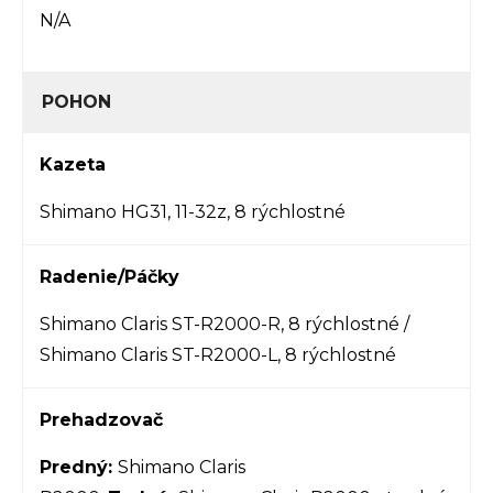
N/A
POHON
Kazeta
Shimano HG31, 11-32z, 8 rýchlostné
Radenie/Páčky
Shimano Claris ST-R2000-R, 8
rýchlostné
/
Shimano Claris ST-R2000-L, 8
rýchlostné
Prehadzovač
Predný:
Shimano Claris