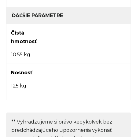
ĎAĽŠIE PARAMETRE
Čistá
hmotnosť
10.55 kg
Nosnosť
125 kg
** Vyhradzujeme si právo kedykoľvek bez
predchádzajúceho upozornenia vykonať