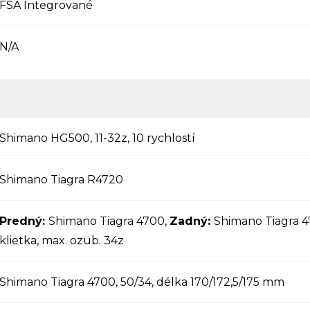
FSA Integrované
N/A
Shimano HG500, 11-32z, 10 rychlostí
Shimano Tiagra R4720
Predný:
Shimano Tiagra 4700,
Zadný:
Shimano Tiagra 4
klietka, max. ozub. 34z
Shimano Tiagra 4700, 50/34, délka 170/172,5/175 mm