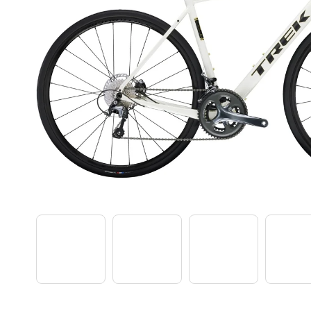
TREK PROCALIBER 8 FURY RED
€1 449