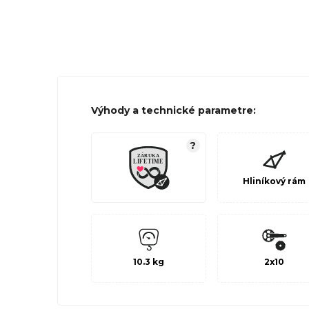
Výhody a technické parametre:
?
Hliníkový rám
10.3 kg
2x10