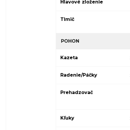
Hlavové zloženie
Tlmič
POHON
Kazeta
Radenie/Páčky
Prehadzovač
Kľuky