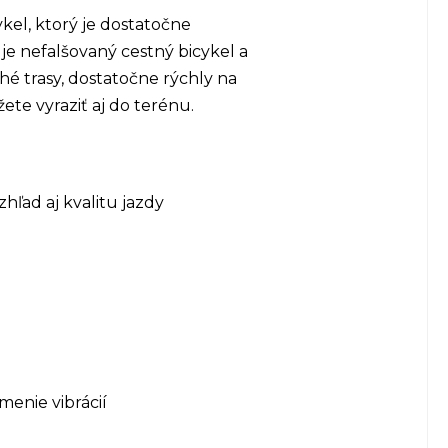
kel, ktorý je dostatočne
je nefalšovaný cestný bicykel a
hé trasy, dostatočne rýchly na
ete vyraziť aj do terénu.
hľad aj kvalitu jazdy
menie vibrácií