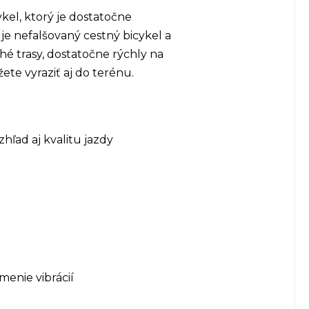
kel, ktorý je dostatočne
je nefalšovaný cestný bicykel a
hé trasy, dostatočne rýchly na
ete vyraziť aj do terénu.
hľad aj kvalitu jazdy
menie vibrácií