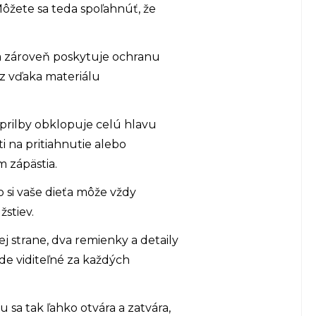
Môžete sa teda spoľahnúť, že
 a zároveň poskytuje ochranu
az vďaka materiálu
 prilby obklopuje celú hlavu
 na pritiahnutie alebo
 zápästia.
 si vaše dieťa môže vždy
stiev.
 strane, dva remienky a detaily
de viditeľné za každých
sa tak ľahko otvára a zatvára,