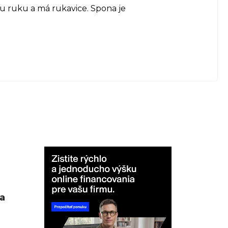
u ruku a má rukavice. Spona je
a