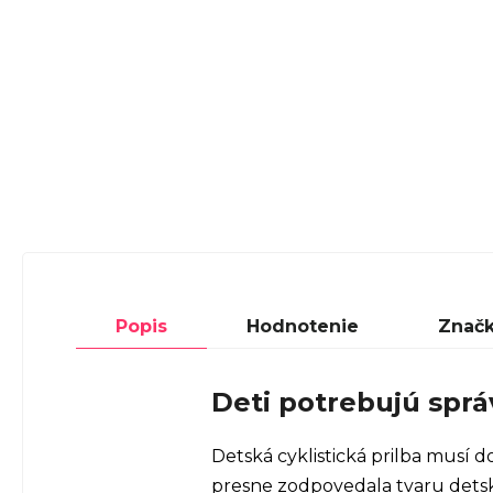
Popis
Hodnotenie
Znač
Deti potrebujú sprá
Detská cyklistická prilba musí 
presne zodpovedala tvaru detske