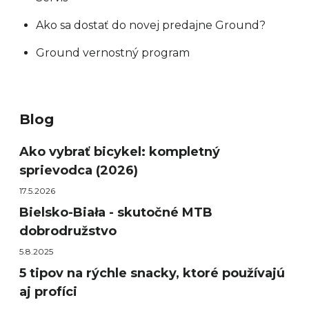
Ako sa dostať do novej predajne Ground?
Ground vernostný program
Blog
Ako vybrať bicykel: kompletný
sprievodca (2026)
17.5.2026
Bielsko-Biała - skutočné MTB
dobrodružstvo
5.8.2025
5 tipov na rýchle snacky, ktoré používajú
aj profíci