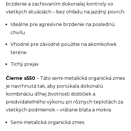
brzdenie a zachovaním dokonalej kontroly vo
všetkých situáciách – bez ohľadu na jazdný povrch.
Ideálne pre agresívne brzdenie na poslednú
chvíľu
Vhodné pre závodné použitie na akomkoľvek
teréne
Tichý prejav
Čierne s550
– Táto semi-metalická organická zmes
je navrhnutá tak, aby ponúkala dokonalú
kombináciu dlhej životnosti doštičiek a
predvídateľného výkonu pri rôznych teplotách za
všetkých podmienok – vrátane blata a mokra.
Semi-metalická organická zmes