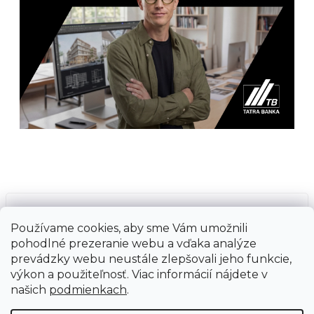
Prijímame online platby
Používame cookies, aby sme Vám umožnili
pohodlné prezeranie webu a vďaka analýze
prevádzky webu neustále zlepšovali jeho funkcie,
výkon a použiteľnosť. Viac informácií nájdete v
našich
podmienkach
.
Vytvoril Shoptet