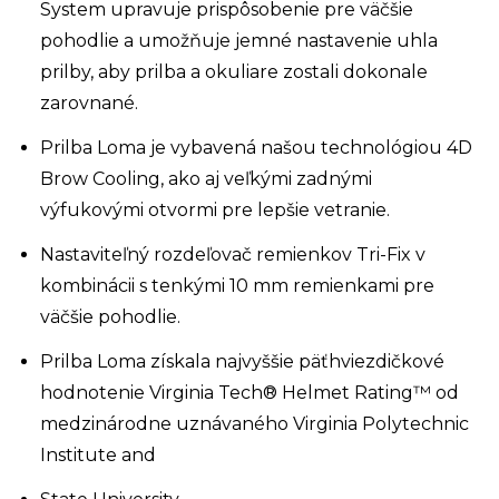
System upravuje prispôsobenie pre väčšie
pohodlie a umožňuje jemné nastavenie uhla
prilby, aby prilba a okuliare zostali dokonale
zarovnané.
Prilba Loma je vybavená našou technológiou 4D
Brow Cooling, ako aj veľkými zadnými
výfukovými otvormi pre lepšie vetranie.
Nastaviteľný rozdeľovač remienkov Tri-Fix v
kombinácii s tenkými 10 mm remienkami pre
väčšie pohodlie.
Prilba Loma získala najvyššie päťhviezdičkové
hodnotenie Virginia Tech® Helmet Rating™ od
medzinárodne uznávaného Virginia Polytechnic
Institute and