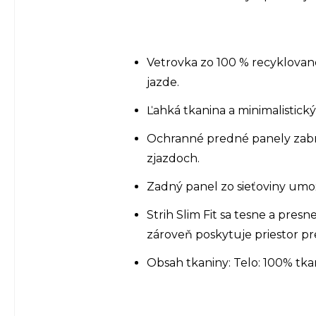
Vetrovka zo 100 % recyklované
jazde.
Ľahká tkanina a minimalistick
Ochranné predné panely zabraň
zjazdoch.
Zadný panel zo sieťoviny umož
Strih Slim Fit sa tesne a pre
zároveň poskytuje priestor pr
Obsah tkaniny: Telo: 100% tk