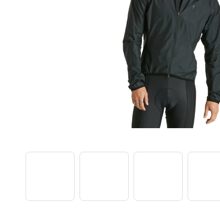
TREK PROCALIBER 8 FURY RED
€1 449