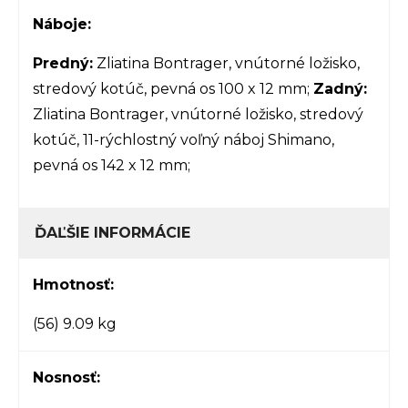
Náboje:
Predný:
Zliatina Bontrager, vnútorné ložisko,
stredový kotúč, pevná os 100 x 12 mm;
Zadný:
Zliatina Bontrager, vnútorné ložisko, stredový
kotúč, 11-rýchlostný voľný náboj Shimano,
pevná os 142 x 12 mm;
ĎAĽŠIE INFORMÁCIE
Hmotnosť:
(56) 9.09 kg
Nosnosť: