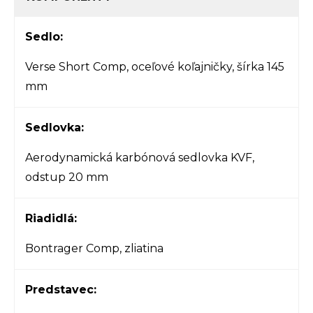
Sedlo:
Verse Short Comp, oceľové koľajničky, šírka 145
mm
Sedlovka:
Aerodynamická karbónová sedlovka KVF,
odstup 20 mm
Riadidlá:
Bontrager Comp, zliatina
Predstavec: