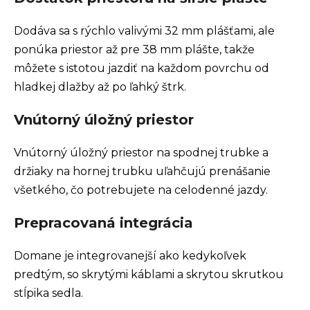
Dodáva sa s rýchlo valivými 32 mm plášťami, ale
ponúka priestor až pre 38 mm plášte, takže
môžete s istotou jazdiť na každom povrchu od
hladkej dlažby až po ľahký štrk.
Vnútorný úložný priestor
Vnútorný úložný priestor na spodnej trubke a
držiaky na hornej trubku uľahčujú prenášanie
všetkého, čo potrebujete na celodenné jazdy.
Prepracovaná integrácia
Domane je integrovanejší ako kedykoľvek
predtým, so skrytými káblami a skrytou skrutkou
stĺpika sedla.