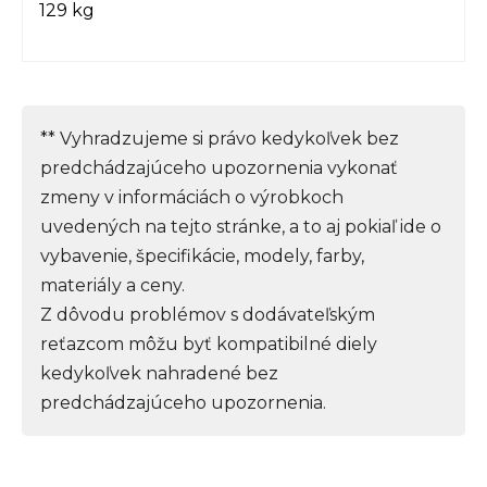
129 kg
** Vyhradzujeme si právo kedykoľvek bez
predchádzajúceho upozornenia vykonať
zmeny v informáciách o výrobkoch
uvedených na tejto stránke, a to aj pokiaľ ide o
vybavenie, špecifikácie, modely, farby,
materiály a ceny.
Z dôvodu problémov s dodávateľským
reťazcom môžu byť kompatibilné diely
kedykoľvek nahradené bez
predchádzajúceho upozornenia.