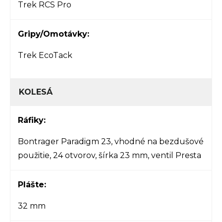
Trek RCS Pro
Gripy/Omotávky:
Trek EcoTack
KOLESÁ
Ráfiky:
Bontrager Paradigm 23, vhodné na bezdušové
použitie, 24 otvorov, šírka 23 mm, ventil Presta
Plášte:
32 mm