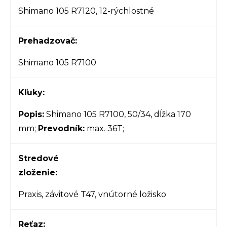
Shimano 105 R7120, 12-rýchlostné
Prehadzovač:
Shimano 105 R7100
Kľuky:
Popis:
Shimano 105 R7100, 50/34, dĺžka 170
mm;
Prevodník:
max. 36T;
Stredové
zloženie:
Praxis, závitové T47, vnútorné ložisko
Reťaz: