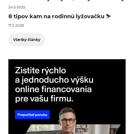
24.5.2025
8 tipov kam na rodinnú lyžovačku ⛷️
17.2.2025
Všetky články