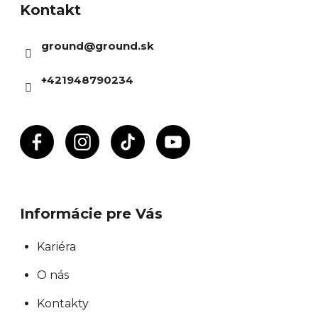
Kontakt
p
ä
ground
@
ground.sk
t
i
+421948790234
e
Informácie pre Vás
Kariéra
O nás
Kontakty