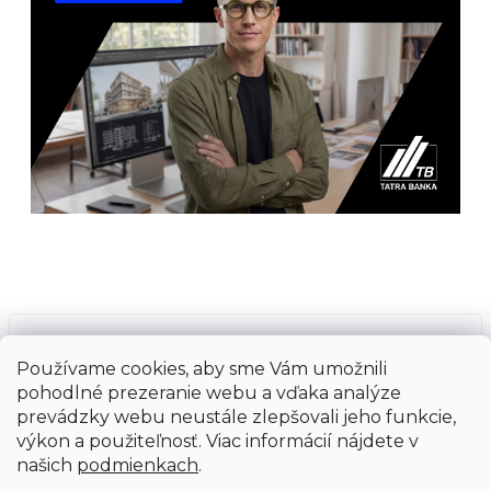
Prijímame online platby
Používame cookies, aby sme Vám umožnili
pohodlné prezeranie webu a vďaka analýze
prevádzky webu neustále zlepšovali jeho funkcie,
výkon a použiteľnosť. Viac informácií nájdete v
našich
podmienkach
.
Vytvoril Shoptet