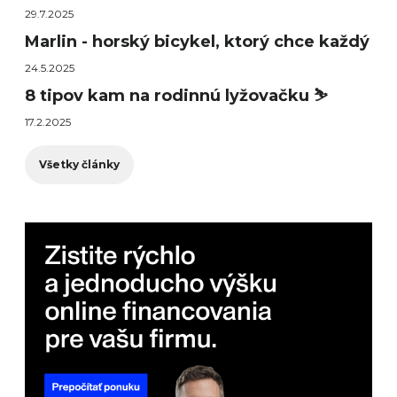
29.7.2025
Marlin - horský bicykel, ktorý chce každý
24.5.2025
8 tipov kam na rodinnú lyžovačku ⛷️
17.2.2025
Všetky články