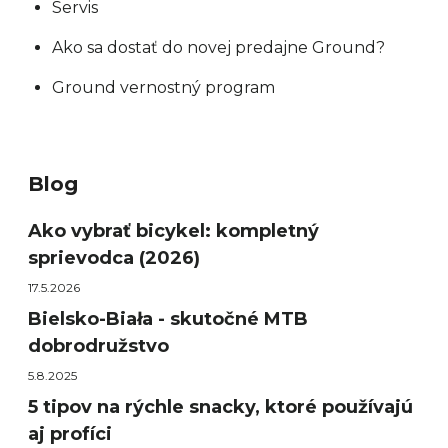
Servis
Ako sa dostať do novej predajne Ground?
Ground vernostný program
Blog
Ako vybrať bicykel: kompletný
sprievodca (2026)
17.5.2026
Bielsko-Biała - skutočné MTB
dobrodružstvo
5.8.2025
5 tipov na rýchle snacky, ktoré používajú
aj profíci