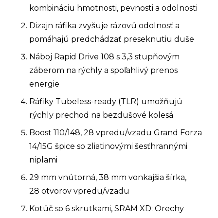
kombináciu hmotnosti, pevnosti a odolnosti
Dizajn ráfika zvyšuje rázovú odolnosť a
pomáhajú predchádzať preseknutiu duše
Náboj Rapid Drive 108 s 3,3 stupňovým
záberom na rýchly a spoľahlivý prenos
energie
Ráfiky Tubeless-ready (TLR) umožňujú
rýchly prechod na bezdušové kolesá
Boost 110/148, 28 vpredu/vzadu Grand Forza
14/15G špice so zliatinovými šesťhrannými
niplami
29 mm vnútorná, 38 mm vonkajšia šírka,
28 otvorov vpredu/vzadu
Kotúč so 6 skrutkami, SRAM XD: Orechy