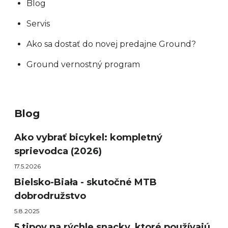
Blog
Servis
Ako sa dostať do novej predajne Ground?
Ground vernostný program
Blog
Ako vybrať bicykel: kompletný
sprievodca (2026)
17.5.2026
Bielsko-Biała - skutočné MTB
dobrodružstvo
5.8.2025
5 tipov na rýchle snacky, ktoré používajú