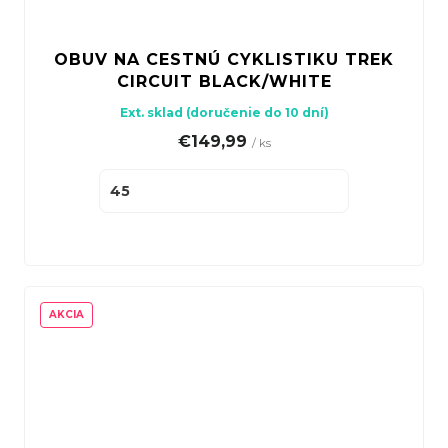
OBUV NA CESTNÚ CYKLISTIKU TREK
CIRCUIT BLACK/WHITE
Ext. sklad (doručenie do 10 dní)
€149,99
/ ks
45
AKCIA