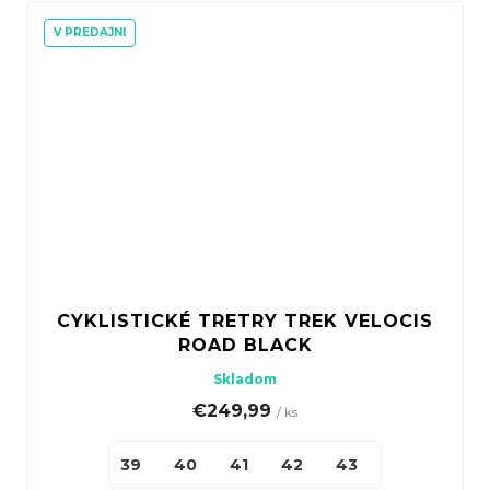
V PREDAJNI
CYKLISTICKÉ TRETRY TREK VELOCIS
ROAD BLACK
Skladom
€249,99
/ ks
39
40
41
42
43
44
45