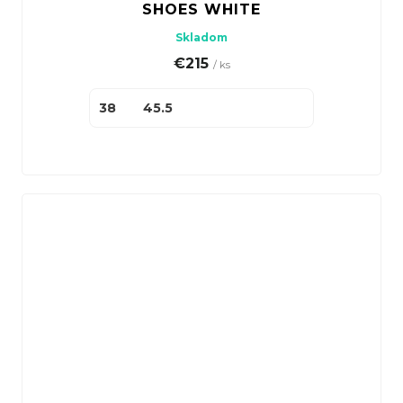
SHOES WHITE
Skladom
€215
/ ks
38
45.5