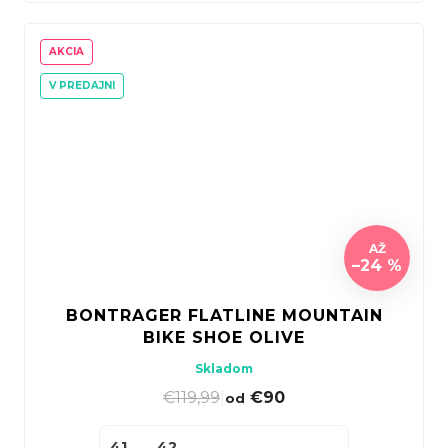
AKCIA
V PREDAJNI
AŽ
–24 %
BONTRAGER FLATLINE MOUNTAIN
BIKE SHOE OLIVE
Skladom
€119,99
|
€90
od
41
42