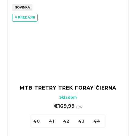
NOVINKA
V PREDAJNI
MTB TRETRY TREK FORAY ČIERNA
Skladom
€169,99
/ ks
40
41
42
43
44
45
46