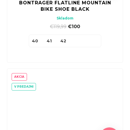
BONTRAGER FLATLINE MOUNTAIN
BIKE SHOE BLACK
Skladom
€119,99
|
€100
40
41
42
AKCIA
V PREDAJNI