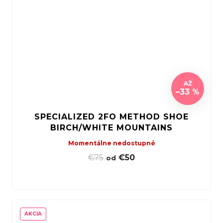
AŽ
–33 %
SPECIALIZED 2FO METHOD SHOE
BIRCH/WHITE MOUNTAINS
Momentálne nedostupné
€75
|
€50
od
AKCIA