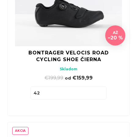
AŽ
–20 %
BONTRAGER VELOCIS ROAD
CYCLING SHOE ČIERNA
Skladom
€199,99
|
€159,99
od
42
AKCIA