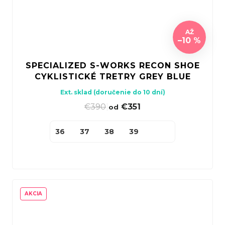
AŽ
–10 %
SPECIALIZED S-WORKS RECON SHOE
CYKLISTICKÉ TRETRY GREY BLUE
Ext. sklad (doručenie do 10 dní)
€390
|
€351
od
36
37
38
39
AKCIA