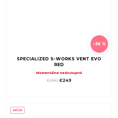
–36 %
SPECIALIZED S-WORKS VENT EVO
RED
Momentálne nedostupné
€390
|
€249
AKCIA