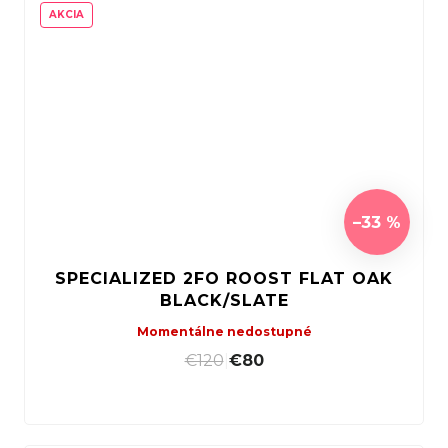
AKCIA
–33 %
SPECIALIZED 2FO ROOST FLAT OAK
BLACK/SLATE
Momentálne nedostupné
€120
|
€80