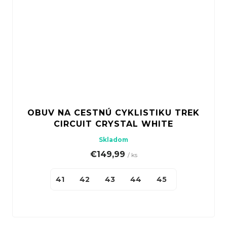
OBUV NA CESTNÚ CYKLISTIKU TREK
CIRCUIT CRYSTAL WHITE
Skladom
€149,99
/ ks
41
42
43
44
45
46
48