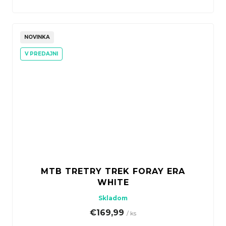
NOVINKA
V PREDAJNI
MTB TRETRY TREK FORAY ERA
WHITE
Skladom
€169,99
/ ks