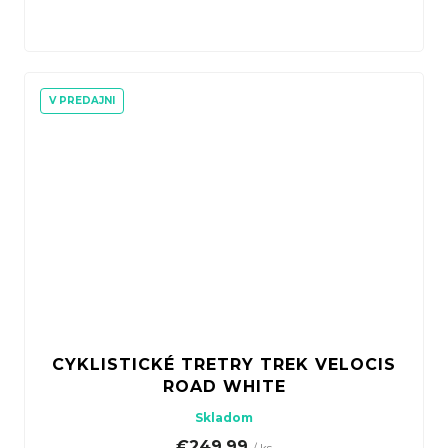
V PREDAJNI
CYKLISTICKÉ TRETRY TREK VELOCIS
ROAD WHITE
Skladom
€249,99