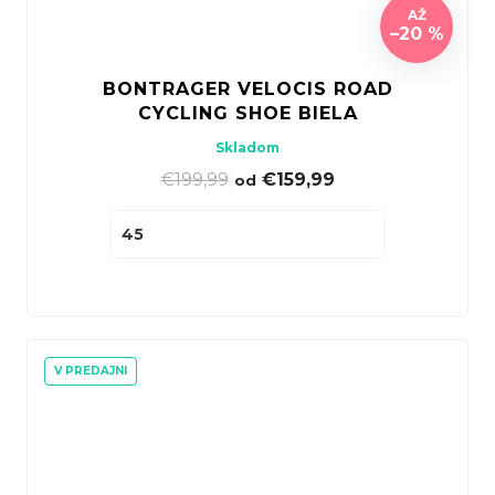
AŽ
–20 %
BONTRAGER VELOCIS ROAD
CYCLING SHOE BIELA
Skladom
€199,99
|
€159,99
od
45
V PREDAJNI