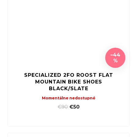
–44
%
SPECIALIZED 2FO ROOST FLAT
MOUNTAIN BIKE SHOES
BLACK/SLATE
Momentálne nedostupné
€90
|
€50