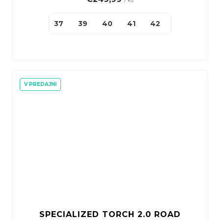
/ ks
37
39
40
41
42
43
44
V PREDAJNI
SPECIALIZED TORCH 2.0 ROAD