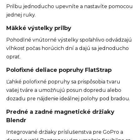
Prilbu jednoducho upevníte a nastavíte pomocou
jednej ruky.
Mäkké výstelky prilby
Pohodlné vnútorné výstelky spoľahlivo odvádzajú
vlhkosť počas horúcich dní a dajú sa jednoducho
oprať.
Polofixné deliace popruhy FlatStrap
Ľahké polofixné popruhy sa prispôsobia tvaru
vašej tváre a umožňujú posun dopredu alebo
dozadu pre nájdenie ideálnej polohy pod bradou.
Predné a zadné magnetické držiaky
Blendr
Integrované držiaky príslušenstva pre GoPro a