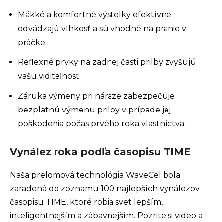
Mäkké a komfortné výstelky efektívne
odvádzajú vlhkosť a sú vhodné na pranie v
práčke.
Reflexné prvky na zadnej časti prilby zvyšujú
vašu viditeľnosť.
Záruka výmeny pri náraze zabezpečuje
bezplatnú výmenu prilby v prípade jej
poškodenia počas prvého roka vlastníctva.
Vynález roka podľa časopisu TIME
Naša prelomová technológia WaveCel bola
zaradená do zoznamu 100 najlepších vynálezov
časopisu TIME, ktoré robia svet lepším,
inteligentnejším a zábavnejším. Pozrite si video a