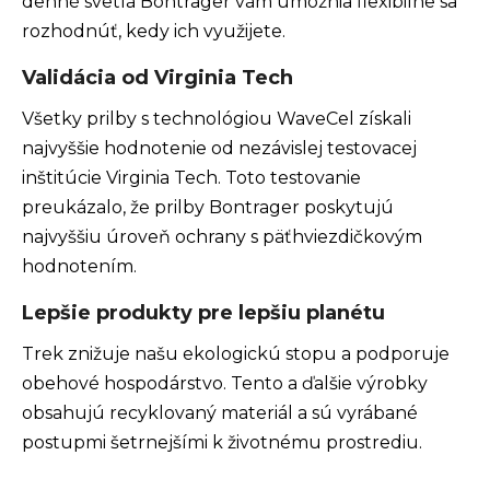
denné svetlá Bontrager vám umožnia flexibilne sa
rozhodnúť, kedy ich využijete.
Validácia od Virginia Tech
Všetky prilby s technológiou WaveCel získali
najvyššie hodnotenie od nezávislej testovacej
inštitúcie Virginia Tech. Toto testovanie
preukázalo, že prilby Bontrager poskytujú
najvyššiu úroveň ochrany s päťhviezdičkovým
hodnotením.
Lepšie produkty pre lepšiu planétu
Trek znižuje našu ekologickú stopu a podporuje
obehové hospodárstvo. Tento a ďalšie výrobky
obsahujú recyklovaný materiál a sú vyrábané
postupmi šetrnejšími k životnému prostrediu.