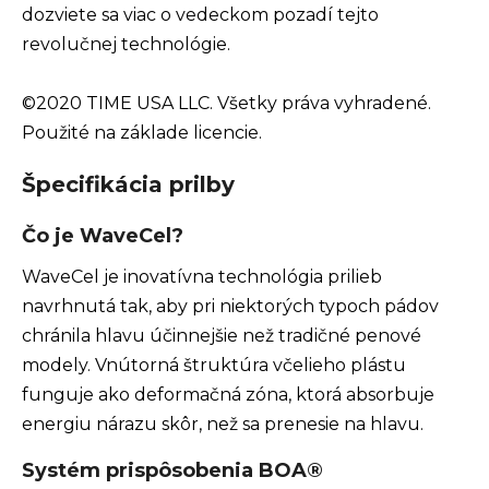
dozviete sa viac o vedeckom pozadí tejto
revolučnej technológie.
©2020 TIME USA LLC. Všetky práva vyhradené.
Použité na základe licencie.
Špecifikácia prilby
Čo je WaveCel?
WaveCel je inovatívna technológia prilieb
navrhnutá tak, aby pri niektorých typoch pádov
chránila hlavu účinnejšie než tradičné penové
modely. Vnútorná štruktúra včelieho plástu
funguje ako deformačná zóna, ktorá absorbuje
energiu nárazu skôr, než sa prenesie na hlavu.
Systém prispôsobenia BOA®